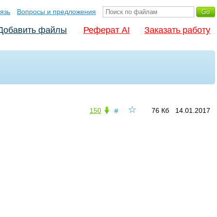
язь
Вопросы и предложения
Добавить файлы
Реферат AI
Заказать работу
☆
150
76 Кб
14.01.2017
#