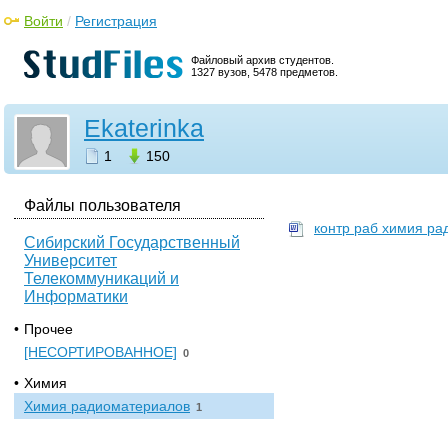
Войти
/
Регистрация
Файловый архив студентов.
1327 вузов, 5478 предметов.
Ekaterinka
1
150
Файлы пользователя
контр раб химия ра
Сибирский Государственный
Университет
Телекоммуникаций и
Информатики
•
Прочее
[НЕСОРТИРОВАННОЕ]
0
•
Химия
Химия радиоматериалов
1