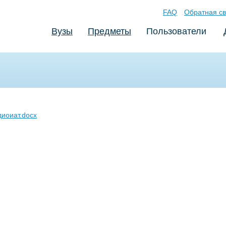
FAQ
Обратная св
Вузы
Предметы
Пользователи
диоиат.docx