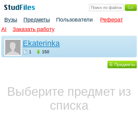
Вузы
Предметы
Пользователи
Реферат
AI
Заказать работу
Ekaterinka
1
150
☰ Предметы
Выберите предмет из
списка