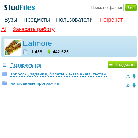
Вузы
Предметы
Пользователи
Реферат
AI
Заказать работу
Eatmore
11 438
442 625
☰ Предметы
Развернуть все
вопросы, задания, билеты к экзаменам, тестам
79
написанные программы
33