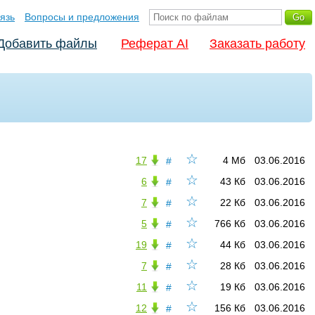
язь
Вопросы и предложения
Добавить файлы
Реферат AI
Заказать работу
☆
17
4 Мб
03.06.2016
#
☆
6
43 Кб
03.06.2016
#
☆
7
22 Кб
03.06.2016
#
☆
5
766 Кб
03.06.2016
#
☆
19
44 Кб
03.06.2016
#
☆
7
28 Кб
03.06.2016
#
☆
11
19 Кб
03.06.2016
#
☆
12
156 Кб
03.06.2016
#