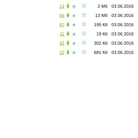
☆
13
2 Мб
03.06.2016
#
☆
66
13 Мб
03.06.2016
#
☆
87
195 Кб
03.06.2016
#
☆
11
19 Кб
03.06.2016
#
☆
43
302 Кб
03.06.2016
#
☆
10
681 Кб
03.06.2016
#