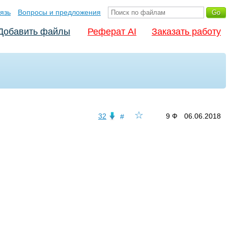
язь
Вопросы и предложения
Добавить файлы
Реферат AI
Заказать работу
☆
32
9 Ф
06.06.2018
#