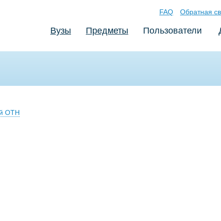
FAQ
Обратная св
Вузы
Предметы
Пользователи
ой ОТН