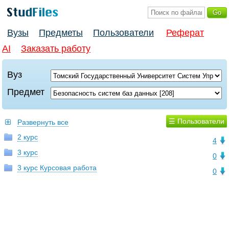
Вузы
Предметы
Пользователи
Реферат
AI
Заказать работу
Вуз
Предмет
☰ Пользователи
Развернуть все
2 курс
4
3 курс
0
3 курс Курсовая работа
0