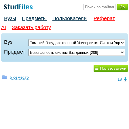
Вузы
Предметы
Пользователи
Реферат
AI
Заказать работу
Вуз
Предмет
☰ Пользователи
5 семестр
19