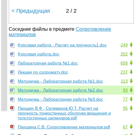
< Предыдущая
2 / 2
Соседние файлы в предмете
Сопротивление
материалов
Курсовая работа - Расчет на прочность1.doc
249
Курсовая работа.doc
202
Лабораторная работа №1.doc
658
Лекции по сопромату.doc
237
Методичка - Лабораторная работа №1.doc
113
Методичка - Лабораторная работа №2.doc
93
Методичка - Лабораторная работа №3.doc
77
Першин В.Ф., Селиванов Ю.Т. Расчет на
95
прочность тонкостенных оболочек вращения и
толстостенных цилиндров.pdf
Першина С.В. Сопротивление материалов.pdf
67