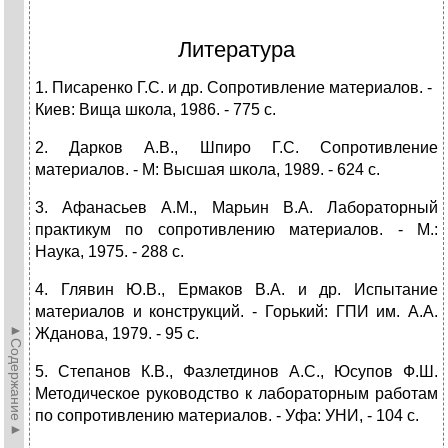
Литература
1. Писаренко Г.С. и др. Сопротивление материалов. -
Киев: Вища школа, 1986. - 775 с.
2. Дарков А.В., Шпиро Г.С. Сопротивление
материалов. - М: Высшая школа, 1989. - 624 с.
3. Афанасьев А.М., Марьин В.А. Лабораторный
практикум по сопротивлению материалов. - М.:
Наука, 1975. - 288 с.
4. Глявин Ю.В., Ермаков В.А. и др. Испытание
материалов и конструкций. - Горький: ГПИ им. А.А.
►Содержание►
Жданова, 1979. - 95 с.
5. Степанов К.В., Фазлетдинов А.С., Юсупов Ф.Ш.
Методическое руководство к лабораторным работам
по сопротивлению материалов. - Уфа: УНИ, - 104 с.