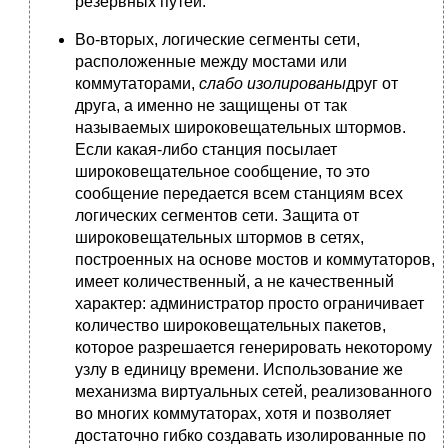
резервных путей.
Во-вторых, логические сегменты сети,
расположенные между мостами или
коммутаторами,
слабо изолированы
друг от
друга, а именно не защищены от так
называемых широковещательных штормов.
Если какая-либо станция посылает
широковещательное сообщение, то это
сообщение передается всем станциям всех
логических сегментов сети. Защита от
широковещательных штормов в сетях,
построенных на основе мостов и коммутаторов,
имеет количественный, а не качественный
характер: администратор просто ограничивает
количество широковещательных пакетов,
которое разрешается генерировать некоторому
узлу в единицу времени. Использование же
механизма виртуальных сетей, реализованного
во многих коммутаторах, хотя и позволяет
достаточно гибко создавать изолированные по