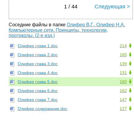
1 / 44
Следующая >
Соседние файлы в папке
Олифер В.Г., Олифер Н.А.
Компьютерные сети. Принципы, технологии,
протоколы. (2-е изд.)
Олифер глава 1.doc
214
Олифер глава 2.doc
165
Олифер глава 3.doc
139
Олифер глава 4.doc
131
Олифер глава 5.doc
160
Олифер глава 6.doc
162
Олифер глава 7.doc
147
Олифер содержание.doc
127