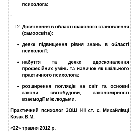
психолога:
-
Досягнення в області фахового становлення
(самоосвіта):
деяке підвищення рівня знань в області
психології;
набуття та деяке вдосконалення
професійних умінь та навичок як шкільного
практичного психолога;
розширення поглядів на світ та основні
закони світобудови, закономірності
взаємодії між людьми.
Практичний психолог ЗОШ І-ІІІ ст. с. Михайлівці
Козак В.М.
«22» травня 2012 р.