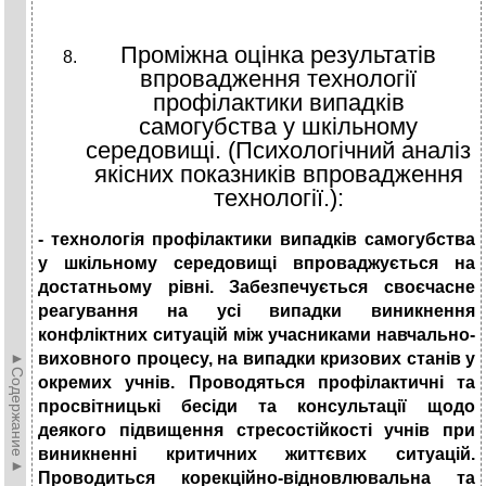
Проміжна оцінка результатів
впровадження технології
профілактики випадків
самогубства у шкільному
середовищі. (Психологічний аналіз
якісних показників впровадження
технології.):
- технологія профілактики випадків самогубства
у шкільному середовищі впроваджується на
достатньому рівні. Забезпечується своєчасне
реагування на усі випадки виникнення
конфліктних ситуацій між учасниками навчально-
►Содержание►
виховного процесу, на випадки кризових станів у
окремих учнів. Проводяться профілактичні та
просвітницькі бесіди та консультації щодо
деякого підвищення стресостійкості учнів при
виникненні критичних життєвих ситуацій.
Проводиться корекційно-відновлювальна та