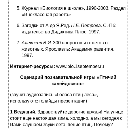
Журнал «Биология в школе», 1990-2003. Раздел
«Внеклассная работа»
Загадки от А до Я.Ред.
Н.Б. Петрова
. С.-Пб:
издательство Дидактика Плюс, 1997.
Алексеев В.И.
300 вопросов и ответов о
животных. Ярославль: Академия развития.
1997.
Интернет-ресурсы:
www.bio.1september.ru
Сценарий познавательной игры «Птичий
калейдоскоп».
(звучит аудиозапись «Голоса птиц леса»,
используются слайды презентации)
1 Ведущий.
Здравствуйте дорогие друзья! На улице
стоит еще настоящая зима, холодно, а мы сегодня с
Вами слушаем звуки лета, пение птиц. Почему?