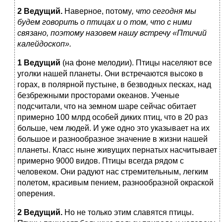
2 Ведущий.
Наверное, потому
, что сегодня мы
будем говорить о птицах и о том, что с ними
связано, поэтому назовем нашу встречу «Птичий
калейдоскоп».
1 Ведущий
(на фоне мелодии). Птицы населяют все
уголки нашей планеты. Они встречаются высоко в
горах, в полярной пустыне, в безводных песках, над
безбрежными просторами океанов. Ученые
подсчитали, что на земном шаре сейчас обитает
примерно 100 млрд особей диких птиц, что в 20 раз
больше, чем людей. И уже одно это указывает на их
большое и разнообразное значение в жизни нашей
планеты. Класс ныне живущих пернатых насчитывает
примерно 9000 видов. Птицы всегда рядом с
человеком. Они радуют нас стремительным, легким
полетом, красивым пением, разнообразной окраской
оперения.
2 Ведущий.
Но не только этим славятся птицы.