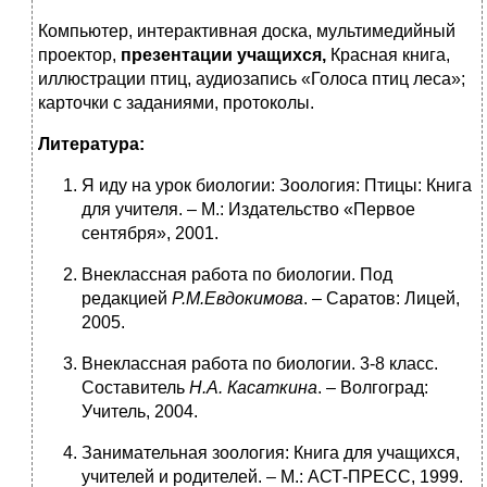
Компьютер, интерактивная доска, мультимедийный
проектор,
презентации учащихся,
Красная книга,
иллюстрации птиц, аудиозапись «Голоса птиц леса»;
карточки с заданиями, протоколы.
Литература:
Я иду на урок биологии: Зоология: Птицы: Книга
для учителя. – М.: Издательство «Первое
сентября», 2001.
Внеклассная работа по биологии. Под
редакцией
Р.М.Евдокимова
. – Саратов: Лицей,
2005.
Внеклассная работа по биологии. 3-8 класс.
Составитель
Н.А. Касаткина
. – Волгоград:
Учитель, 2004.
Занимательная зоология: Книга для учащихся,
учителей и родителей. – М.: АСТ-ПРЕСС, 1999.