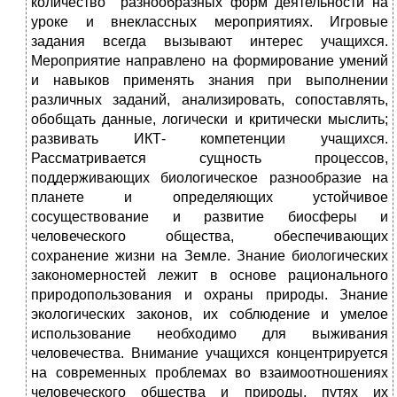
количество разнообразных форм деятельности на
уроке и внеклассных мероприятиях. Игровые
задания всегда вызывают интерес учащихся.
Мероприятие направлено на формирование умений
и навыков применять знания при выполнении
различных заданий, анализировать, сопоставлять,
обобщать данные, логически и критически мыслить;
развивать ИКТ- компетенции учащихся.
Рассматривается сущность процессов,
поддерживающих биологическое разнообразие на
планете и определяющих устойчивое
сосуществование и развитие биосферы и
человеческого общества, обеспечивающих
сохранение жизни на Земле. Знание биологических
закономерностей лежит в основе рационального
природопользования и охраны природы. Знание
экологических законов, их соблюдение и умелое
использование необходимо для выживания
человечества. Внимание учащихся концентрируется
на современных проблемах во взаимоотношениях
человеческого общества и природы, путях их