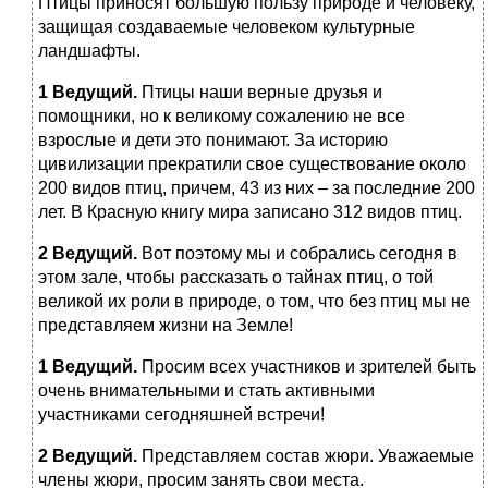
Птицы приносят большую пользу природе и человеку,
защищая создаваемые человеком культурные
ландшафты.
1 Ведущий.
Птицы наши верные друзья и
помощники, но к великому сожалению не все
взрослые и дети это понимают. За историю
цивилизации прекратили свое существование около
200 видов птиц, причем, 43 из них – за последние 200
лет. В Красную книгу мира записано 312 видов птиц.
2 Ведущий.
Вот поэтому мы и собрались сегодня в
этом зале, чтобы рассказать о тайнах птиц, о той
великой их роли в природе, о том, что без птиц мы не
представляем жизни на Земле!
1 Ведущий.
Просим всех участников и зрителей быть
очень внимательными и стать активными
участниками сегодняшней встречи!
2 Ведущий.
Представляем состав жюри. Уважаемые
члены жюри, просим занять свои места.