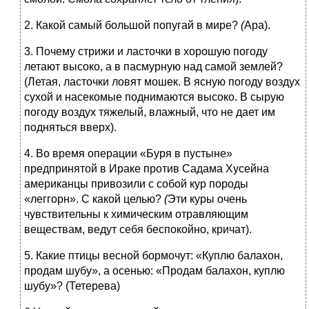
2. Какой самый большой попугай в мире?
(
Ара).
3. Почему стрижи и ласточки в хорошую погоду
летают высоко, а в пасмурную над самой землей?
(Летая, ласточки ловят мошек. В ясную погоду воздух
сухой и насекомые поднимаются высоко. В сырую
погоду воздух тяжелый, влажный, что не дает им
подняться вверх).
4. Во время операции «Буря в пустыне»
предпринятой в Ираке против Садама Хусейна
американцы привозили с собой кур породы
«леггорн». С какой целью?
(
Эти куры очень
чувствительны к химическим отравляющим
веществам, ведут себя беспокойно, кричат).
5. Какие птицы весной бормочут: «Куплю балахон,
продам шубу», а осенью: «Продам балахон, куплю
шубу»? (Тетерева)