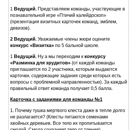
1
Ведущий.
Представляем команды, участвующие в
познавательной игре «Птичий калейдоскоп»
(презентация визитных карточек команд, эмблем,
девизов).
2 Ведущий.
Уважаемые члены жюри оцените
конкурс «Визитка»
по 5 бальной школе.
1
Ведущий.
Ну а мы переходим к
конкурсу
«Разминка для эрудитов»
(от каждой команды
приглашается по 2 участника, которым выдаются
карточки, содержащие задания среди которых есть
вопросы с проблемной направленностью). За каждый
правильный ответ команда получает 0,5 балла.
Карточка с заданиями для команды №1
1. Почему тушка мертвого клеста даже в тепле долго
не разлагается? (Клесты питаются семенами
хвойных деревьев. Все тело их пропитывается
смолой. Смола сохраняет тело от тления).