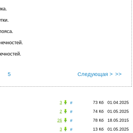
ка.
тки.
пояса.
нечностей.
ечностей.
5
Следующая >
>>
3
73 Кб
01.04.2025
#
2
74 Кб
01.05.2025
#
26
78 Кб
18.05.2015
#
3
13 Кб
01.05.2025
#