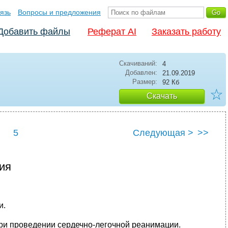
язь
Вопросы и предложения
Добавить файлы
Реферат AI
Заказать работу
Скачиваний:
4
Добавлен:
21.09.2019
Размер:
92 Кб
☆
Скачать
5
Следующая >
>>
ия
и.
ри проведении сердечно-легочной реанимации.