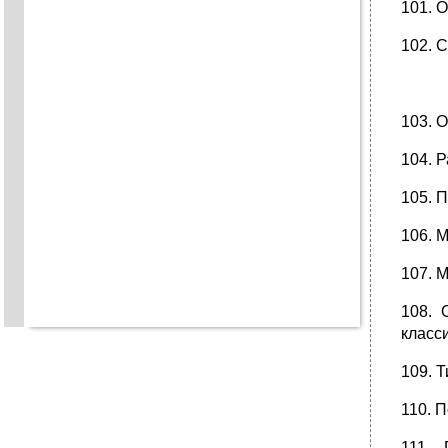
101. 
102. 
103. 
104. Р
105. 
106. 
107. 
108. 
класс
109. 
110. 
111. 