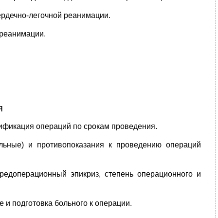
ердечно-легочной реанимации.
 реанимации.
я
сификация операций по срокам проведения.
ельные) и противопоказания к проведению операций
редоперационный эпикриз, степень операционного и
 и подготовка больного к операции.