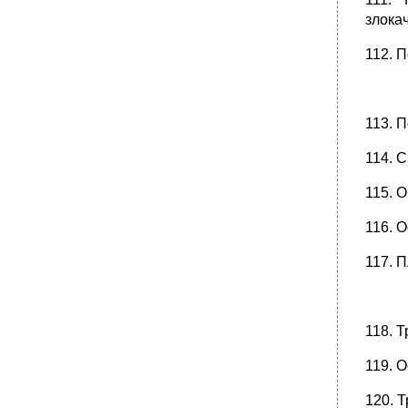
злока
112. 
113. 
114. 
115. 
116. 
117. 
118. 
119. 
120. 