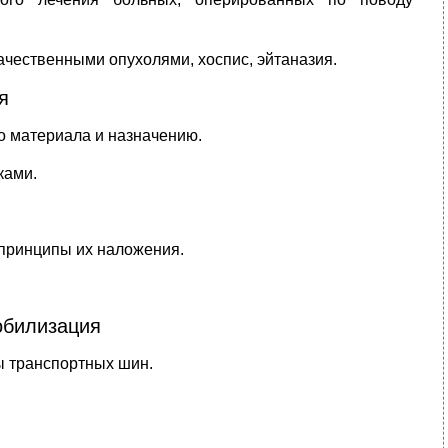
ачественными опухолями, хоспис, эйтаназия.
я
о материала и назначению.
ками.
принципы их наложения.
обилизация
ы транспортных шин.