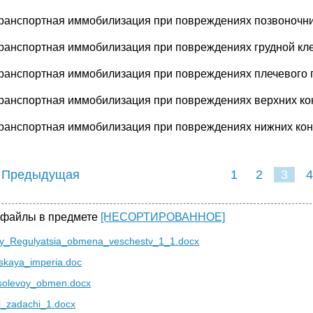
Транспортная иммобилизация при повреждениях позвоночни
Транспортная иммобилизация при повреждениях грудной кле
Транспортная иммобилизация при повреждениях плечевого 
Транспортная иммобилизация при повреждениях верхних ко
Транспортная иммобилизация при повреждениях нижних кон
 Предыдущая
1
2
3
4
 файлы в предмете
[НЕСОРТИРОВАННОЕ]
ny_Regulyatsia_obmena_veschestv_1_1.docx
yskaya_imperia.doc
solevoy_obmen.docx
l_zadachi_1.docx