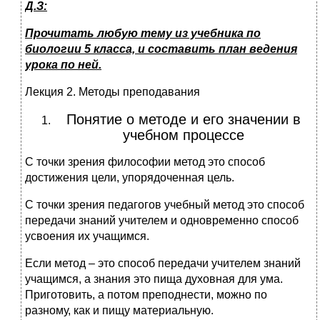
Д.З:
Прочитать любую тему из учебника по
биологии 5 класса, и составить план ведения
урока по ней.
Лекция 2. Методы преподавания
Понятие о методе и его значении в
учебном процессе
С точки зрения философии метод это способ
достижения цели, упорядоченная цель.
С точки зрения педагогов учебный метод это способ
передачи знаний учителем и одновременно способ
усвоения их учащимся.
Если метод – это способ передачи учителем знаний
учащимся, а знания это пища духовная для ума.
Приготовить, а потом преподнести, можно по
разному, как и пищу материальную.