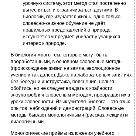
урочную систему, этот метод стал постепенно
вытесняться и ограничиваться другими. В
биологии, где изучается жизнь, одно только
словесно-книжное обучение не даёт
правильных представлений о природе,
иссушает сам предмет, убивает у учащихся
интерес к природе.
В биологии много тем, которые могут быть
проработанными, в основном словесные методы
(происхождение жизни на земле, эволюционное
учение и так далее). Даже на лабораторных занятиях
без беседы и инструктажа, пояснения, нельзя
обойтись, но не следует впадать в крайности,
злоупотребляя словесным методом, превращая их в
уроки словесности. Язык учителя-биолога – это язык
опытов, наблюдений и демонстраций. Словесные
методы бывают монологичными (рассказ, лекции) и
диалогичными.
Монологические приёмы изложения учебного