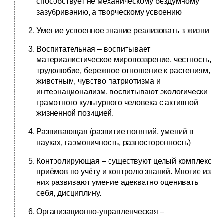
способствует не механическому бездумному
зазубриванию, а творческому усвоению
Умение усвоенное знание реализовать в жизни
Воспитательная – воспитывает
материалистическое мировоззрение, честность,
трудолюбие, бережное отношение к растениям,
животным, чувство патриотизма и
интернационализм, воспитывают экологически
грамотного культурного человека с активной
жизненной позицией.
Развивающая (развитие понятий, умений в
науках, гармоничность, разносторонность)
Контролирующая – существуют целый комплекс
приёмов по учёту и контролю знаний. Многие из
них развивают умение адекватно оценивать
себя, дисциплину.
Организационно-управленческая –