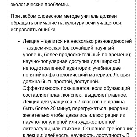
экологические проблемы.
При любом словесном методе учитель должен
обращать внимание на культуру речи учащегося,
исправлять ошибки.
Лекция – делится на несколько разновидностей
– академическая (высочайший научный
уровень, более продолжительный по времени);
научно-популярная доступна для широкой
неподготовленной аудитории; учебная даёт
понятийно-фактологический материал. Лекция
должна быть простой, доступной.
Эффективность повышается, если обучающий
составляет план, конспект, выделяет главное.
Лекция для учащихся 5-7 классов не должна
быть более 20 минут, перегружаться цифрами,
желательно чтобы давались иллюстрации из
научно-популярной или художественной
литературы, или стихами. Основное требование
к лекции: идейность, научность, доступность. В