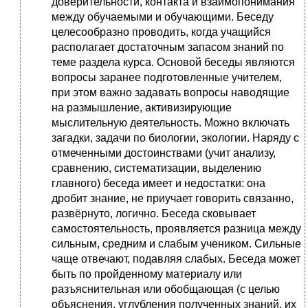
доверительности, контакта и взаимопонимания
между обучаемыми и обучающими. Беседу
целесообразно проводить, когда учащийся
располагает достаточным запасом знаний по
теме раздела курса. Основой беседы являются
вопросы заранее подготовленные учителем,
при этом важно задавать вопросы наводящие
на размышление, активизирующие
мыслительную деятельность. Можно включать
загадки, задачи по биологии, экологии. Наряду с
отмеченными достоинствами (учит анализу,
сравнению, систематизации, выделению
главного) беседа имеет и недостатки: она
дробит знание, не приучает говорить связанно,
развёрнуто, логично. Беседа сковывает
самостоятельность, проявляется разница между
сильным, средним и слабым учеником. Сильные
чаще отвечают, подавляя слабых. Беседа может
быть по пройденному материалу или
разъяснительная или обобщающая (с целью
объяснения, углубления полученных знаний, их