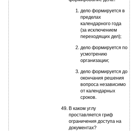
дело формируется в
пределах
календарного года
(за исключением
переходящих дел);
дело формируется по
усмотрению
организации;
дело формируется до
окончания решения
вопроса независимо
от календарных
сроков.
В каком углу
проставляется гриф
ограничения доступа на
документах?