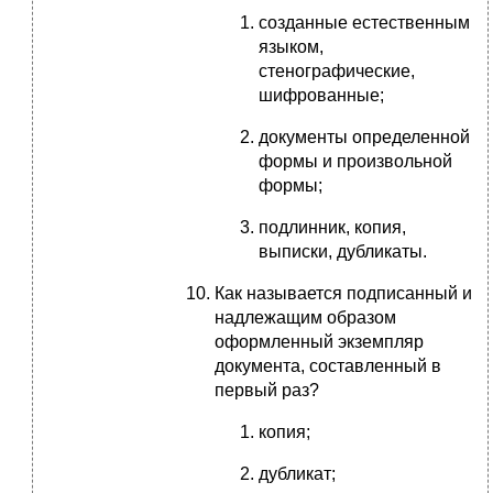
созданные естественным
языком,
стенографические,
шифрованные;
документы определенной
формы и произвольной
формы;
подлинник, копия,
выписки, дубликаты.
Как называется подписанный и
надлежащим образом
оформленный экземпляр
документа, составленный в
первый раз?
копия;
дубликат;