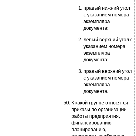
правый нижний угол
с указанием номера
экземпляра
документа;
левый верхний угол с
указанием номера
экземпляра
документа;
правый верхний угол
с указанием номера
экземпляра
документа.
К какой группе относятся
приказы по организации
работы предприятия,
финансированию,
планированию,