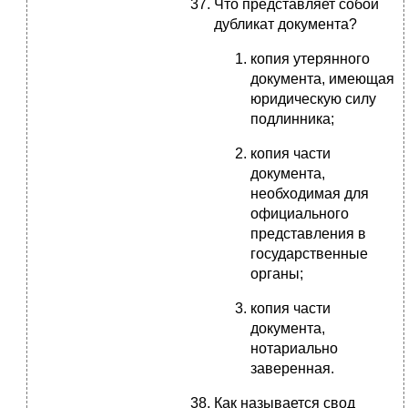
Что представляет собой
дубликат документа?
копия утерянного
документа, имеющая
юридическую силу
подлинника;
копия части
документа,
необходимая для
официального
представления в
государственные
органы;
копия части
документа,
нотариально
заверенная.
Как называется свод