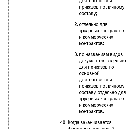
деятельности и
приказов по личному
составу;
отдельно для
трудовых контрактов
и коммерческих
контрактов;
по названиям видов
документов, отдельно
для приказов по
основной
деятельности и
приказов по личному
составу, отдельно для
трудовых контрактов
и коммерческих
контрактов.
Когда заканчивается
формирование дела?