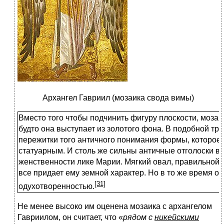
Архангел Гавриил (мозаика свода вимы)
Вместо того чтобы подчинить фигуру плоскости, мозаич
будто она выступает из золотого фона. В подобной тр
пережитки того античного понимания формы, которое
статуарным. И столь же сильны античные отголоски в
женственности лике Марии. Мягкий овал, правильной
все придает ему земной характер. Но в то же время он
[31]
одухотворенностью.
Не менее высоко им оценена мозаика с архангелом
Гавриилом, он считает, что «
рядом с
никейскими