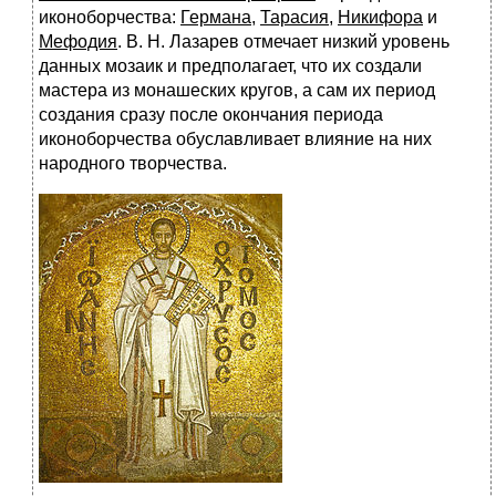
иконоборчества:
Германа
,
Тарасия
,
Никифора
и
Мефодия
. В. Н. Лазарев отмечает низкий уровень
данных мозаик и предполагает, что их создали
мастера из монашеских кругов, а сам их период
создания сразу после окончания периода
иконоборчества обуславливает влияние на них
народного творчества.