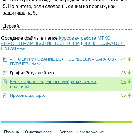
5. Но в итоге, если сделаешь одним из первых, изи
защитишь на 5.
Дерзай.
Соседние файлы в папке
Курсовая работа МТКС
«ПРОЕКТРИРОВАНИЕ ВОЛП СЕРДОБСК – САРАТОВ -
ПУГАЧЕВ»
«ПРОЕКТРИРОВАНИЕ ВОЛП СЕРДОБСК – САРАТОВ -
44
ПУГАЧЕВ».docx
График Затуханий.xlsx
28
Если ты реально решил разобраться в этом,
25
прочти.txt
Презентация.pptx
35
Помощь
Обратная связь
Вопросы и предложения