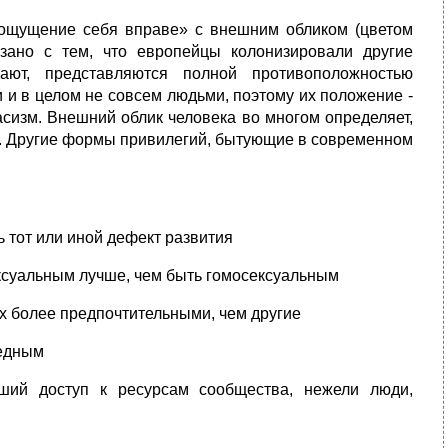
ощущение себя вправе» с внешним обликом (цветом
язано с тем, что европейцы колонизировали другие
вают, представляются полной противоположностью
 и в целом не совсем людьми, поэтому их положение -
сизм. Внешний облик человека во многом определяет,
ы. Другие формы привилегий, бытующие в современном
ь тот или иной дефект развития
ексуальным лучше, чем быть гомосексуальным
х более предпочтительными, чем другие
бедным
ший доступ к ресурсам сообщества, нежели люди,