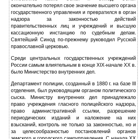
окончательно потерял свое значение высшего органа
государственного управления и превратился в орган
надзора за законностью действий
правительственных лиц и учреждений и высшую
кассационную инстанцию по судебным делам.
Святейший Синод по-прежнему руководил Русской
православной церковью.
Среди центральных государственных учреждений
России самым влиятельным в конце XIX-начале XX в.
было Министерство внутренних дел.
Департамент полиции, созданный в 1880 г. на базе III
отделения, был руководящим органом политического
сыска. Министру внутренних дел принадлежало
право учреждения гласного полицейского надзора,
право административной ссылки, разрешение
периодических изданий и наложение на них
взысканий, контроль не только за законностью, но и
за целесообразностью постановлений органов
земского и городского самоуправления. С начала XX