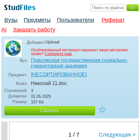
Вузы
Предметы
Пользователи
Реферат
AI
Заказать работу
Upload
Добавил:
Опубликованный материал нарушает ваши авторские
права?
Сообщите нам.
Поволжская государственная социально-
Вуз:
гуманитарная академия
[НЕСОРТИРОВАННОЕ]
Предмет:
Николай 11
.doc
Файл:
Скачиваний:
3
Добавлен:
01.05.2025
Размер:
157 Кб
☆
Скачать
1 / 7
Следующая >