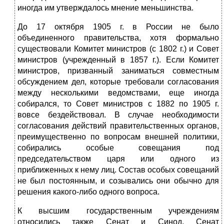
иногда им утверждалось мнение меньшинства.
До 17 октября 1905 г. в России не было
объединенного правительства, хотя формально
существовали Комитет министров (с 1802 г.) и Совет
министров (учрежденный в 1857 г.). Если Комитет
министров, призванный заниматься совместным
обсуждением дел, которые требовали согласования
между несколькими ведомствами, еще иногда
собирался, то Совет министров с 1882 по 1905 г.
вовсе бездействовал. В случае необходимости
согласования действий правительственных органов,
преимущественно по вопросам внешней политики,
собирались особые совещания под
председательством царя или одного из
приближенных к нему лиц. Состав особых совещаний
не был постоянным, и созывались они обычно для
решения какого-либо одного вопроса.
К высшим государственным учреждениям
относились также Сенат и Синод. Сенат