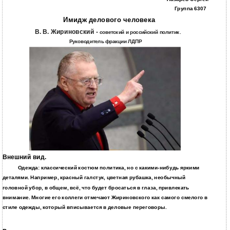
Группа 6307
Имидж делового человека
В. В. Жириновский -
советский и российский политик.
Руководитель фракции ЛДПР
Внешний вид.
Одежда: классический костюм политика, но с какими-нибудь яркими
деталями. Например, красный галстук, цветная рубашка, необычный
головной убор, в общем, всё, что будет бросаться в глаза, привлекать
внимание. Многие его коллеги отмечают Жириновского как самого смелого в
стиле одежды, который вписывается в деловые переговоры.