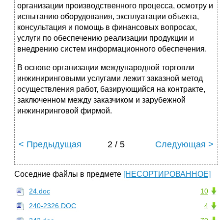
организации производственного процесса, осмотру и
испытанию оборудо­вания, эксплуатации объекта,
консультация и помощь в финансовых вопро­сах,
услуги по обеспечению реализации продукции и
внедрению систем информационного обеспечения.
В основе организации международной торговли
инжиниринговыми ус­лугами лежит заказной метод
осуществления работ, базирующийся на кон­тракте,
заключенном между заказчиком и зарубежной
инжиниринговой фирмой.
< Предыдущая
2 / 5
Следующая >
Соседние файлы в предмете
[НЕСОРТИРОВАННОЕ]
24.doc
10
240-2326.DOC
4