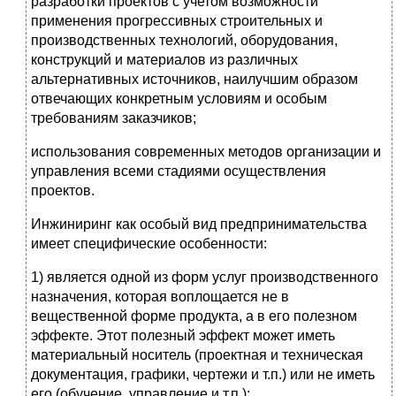
разработки проектов с учетом возможности
применения прогрессивных строительных и
производственных технологий, оборудования,
конструкций и материалов из различных
альтернативных источников, наилучшим обра­зом
отвечающих конкретным условиям и особым
требованиям заказчиков;
использования современных методов организации и
управления всеми стадиями осуществления
проектов.
Инжиниринг как особый вид предпринимательства
имеет специфичес­кие особенности:
1) является одной из форм услуг производственного
назначения, кото­рая воплощается не в
вещественной форме продукта, а в его полезном
эффекте. Этот полезный эффект может иметь
материальный носитель (проектная и техническая
документация, графики, чертежи и т.п.) или не иметь
его (обучение, управление и т.п.);