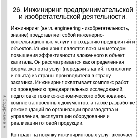
26. Инжиниринг предпринимательской
и изобретательской деятельности.
Инжиниринг (англ. engineering - изобретательность,
знание) представ­ляет собой инженерно-
консультационные услуги по созданию предприятий и
объектов. Инжиниринг является важным методом
повышения эффектив­ности вложенного в объект
капитала. Он рассматривается как определен­ная
форма экспорта услуг (передачи знаний, технологии
и опыта) из страны производителя в страну
заказчика. Инжиниринг охватывает комплекс работ
по проведению предварительных исследований,
подготовке технико-эконо­мического обоснования,
►Содержание►
комплекта проектных документов, а также разра­ботке
рекомендаций по организации производства и
управления, эксплуата­ции оборудования и
реализации готовой продукции.
Контракт на покупку инжиниринговых услуг включает