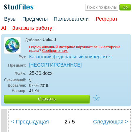
Вузы
Предметы
Пользователи
Реферат
AI
Заказать работу
Upload
Добавил:
Опубликованный материал нарушает ваши авторские
права?
Сообщите нам.
Казанский федеральный университет
Вуз:
[НЕСОРТИРОВАННОЕ]
Предмет:
25-30
.docx
Файл:
Скачиваний:
5
Добавлен:
07.05.2019
Размер:
41 Кб
☆
Скачать
< Предыдущая
2 / 5
Следующая >