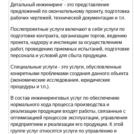
Детальный инжиниринг - это представление
предложений по окончательному проекту, подготовка
рабочих чертежей, технической документации и т.п.
Послепроектные услуги включают в себя услуги по
подготовке контракта, организации торгов, ведению
проекта, надзору и инспекции за осуществле­нием
работ, проведению приемных испытаний, подготовке
персонала и ус­ловий для сбыта продукции.
Специальные услуги - это услуги, обусловленные
конкретными пробле­мами создания данного объекта
(экономические исследования, юридичес­кие
процедуры и т.п.).
В состав инжиниринговых услуг по обеспечению
нормального хода про­цесса производства и
реализации продукции входят работы, связанные с
оптимизацией процессов эксплуатации, управления
предприятием и реализации его продукции. К этой
группе услуг относятся услуги по управлению и