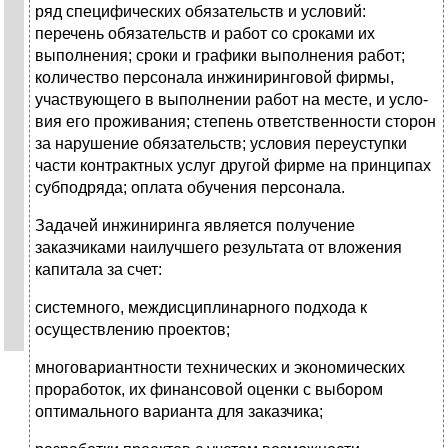
ряд специфичес­ких обязательств и условий:
перечень обязательств и работ со сроками их
выполнения; сроки и графики выполнения работ;
количество персонала ин­жиниринговой фирмы,
участвующего в выполнении работ на месте, и усло­
вия его проживания; степень ответственности сторон
за нарушение обяза­тельств; условия переуступки
части контрактных услуг другой фирме на принципах
субподряда; оплата обучения персонала.
Задачей инжиниринга является получение
заказчиками наилучшего ре­зультата от вложения
капитала за счет:
системного, междисциплинарного подхода к
осуществлению проектов;
многовариантности технических и экономических
проработок, их фи­нансовой оценки с выбором
оптимального варианта для заказчика;