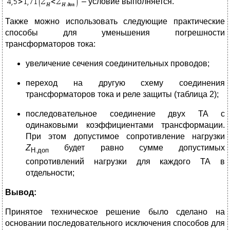
– условие выполняется.
Также можно использовать следующие практические
способы для уменьшения погрешности
трансформаторов тока:
увеличение сечения соединительных проводов;
переход на другую схему соединения
трансформаторов тока и реле защиты (таблица 2);
последовательное соединение двух ТА с
одинаковыми коэффициентами трансформации.
При этом допустимое сопротивление нагрузки
Z
будет равно сумме допустимых
Н.доп
сопротивлений нагрузки для каждого ТА в
отдельности;
Вывод:
Принятое техническое решение было сделано на
основании последовательного исключения способов для