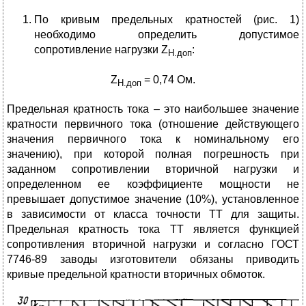
По кривым предельных кратностей (рис. 1)
необходимо определить допустимое
сопротивление нагрузки Z
:
Н.доп
Z
= 0,74 Ом.
Н.доп
Предельная кратность тока – это наибольшее значение
кратности первичного тока (отношение действующего
значения первичного тока к номинальному его
значению), при которой полная погрешность при
заданном сопротивлении вторичной нагрузки и
определенном ее коэффициенте мощности не
превышает допустимое значение (10%), установленное
в зависимости от класса точности ТТ для защиты.
Предельная кратность тока ТТ является функцией
сопротивления вторичной нагрузки и согласно ГОСТ
7746-89 заводы изготовители обязаны приводить
кривые предельной кратности вторичных обмоток.