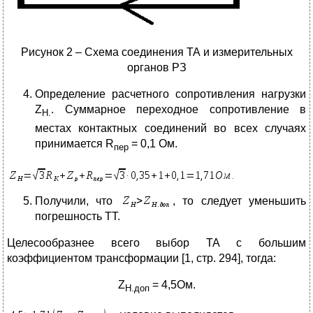
Рисунок 2 – Схема соединения ТА и измерительных
органов РЗ
Определение расчетного сопротивления нагрузки
Z
. Суммарное переходное сопротивление в
Н.
местах контактных соединений во всех случаях
принимается R
= 0,1 Ом.
пер
Получили, что
, то следует уменьшить
погрешность ТТ.
Целесообразнее всего выбор ТА с большим
коэффициентом трансформации [1, стр. 294], тогда:
Z
= 4,5Ом.
Н.доп