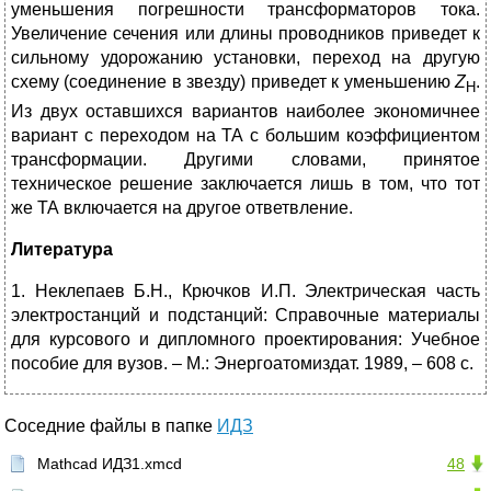
уменьшения погрешности трансформаторов тока.
Увеличение сечения или длины проводников приведет к
сильному удорожанию установки, переход на другую
схему (соединение в звезду) приведет к уменьшению
Z
.
Н
Из двух оставшихся вариантов наиболее экономичнее
вариант с переходом на ТА с большим коэффициентом
трансформации. Другими словами, принятое
техническое решение заключается лишь в том, что тот
же ТА включается на другое ответвление.
Литература
1. Неклепаев Б.Н., Крючков И.П. Электрическая часть
электростанций и подстанций: Справочные материалы
для курсового и дипломного проектирования: Учебное
пособие для вузов. – М.: Энергоатомиздат. 1989, – 608 с.
Соседние файлы в папке
ИДЗ
Mathcad ИДЗ1.xmcd
48