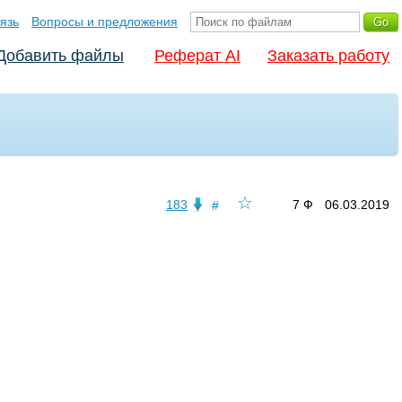
язь
Вопросы и предложения
Добавить файлы
Реферат AI
Заказать работу
☆
183
7 Ф
06.03.2019
#