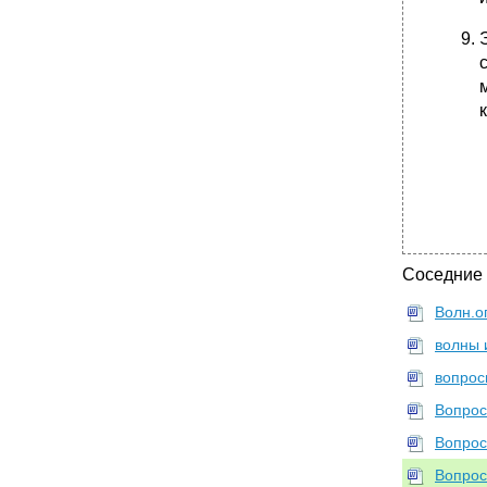
Соседние
Волн.оп
волны 
вопрос
Вопрос
Вопрос
Вопрос