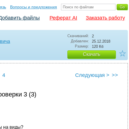
язь
Вопросы и предложения
Добавить файлы
Реферат AI
Заказать работу
Скачиваний:
2
евича
Добавлен:
25.12.2018
Размер:
120 Кб
☆
Скачать
4
Следующая >
>>
оверки 3 (3)
ы на виды?