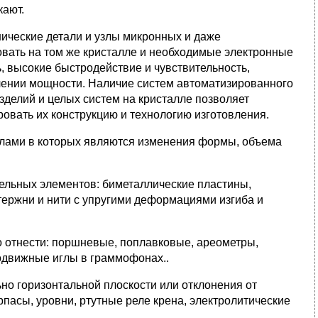
кают.
ческие детали и узлы микронных и даже
вать на том же кристалле и необходимые электронные
, высокие быстродействие и чувствительность,
лении мощности. Наличие систем автоматизированного
делий и целых систем на кристалле позволяет
ровать их конструкцию и технологию изготовления.
лами в которых являются изменения формы, объема
льных элементов: биметаллические пластины,
тержни и нити с упругими деформациями изгиба и
 отнести: поршневые, поплавковые, ареометры,
одвижные иглы в граммофонах..
льно горизонтальной плоскости или отклонения от
рпасы, уровни, ртутные реле крена, электролитические