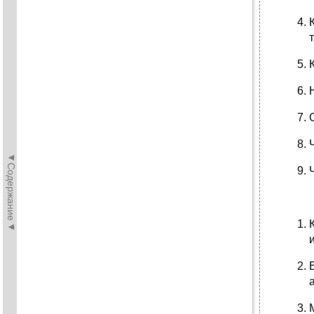
◄Содержание◄