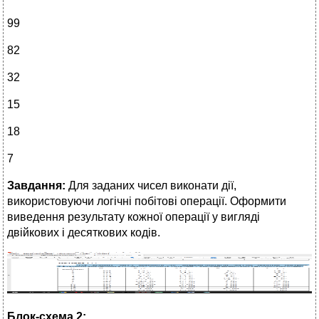
99
82
32
15
18
7
Завдання:
Для заданих чисел виконати дії,
використовуючи логічні побітові операції. Оформити
виведення результату кожної операції у вигляді
двійкових і десяткових кодів.
Блок-схема 2: