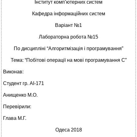
Інститут комп’ютерних систем
Кафедра інформаційних систем
Варіант №1
Лабораторна робота №15
По дисципліні “Алгоритмізація і програмування”
Тема: “Побітові операції на мові програмування С”
Виконав:
Студент гр. АІ-171
Анищенко М.О.
Перевірили:
Глава М.Г.
Одеса 2018