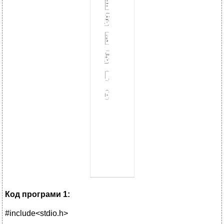
Код програми 1:
#include<stdio.h>