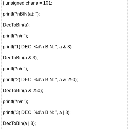
{ unsigned char a = 101;
printf("\nBIN(a): ");
DecToBin(a);
printf("\n\n");
printf("1) DEC: %d\n BIN: ", a & 3);
DecToBin(a & 3);
printf("\n\n");
printf("2) DEC: %d\n BIN: ", a & 250);
DecToBin(a & 250);
printf("\n\n");
printf("3) DEC: %d\n BIN: ", a | 8);
DecToBin(a | 8);