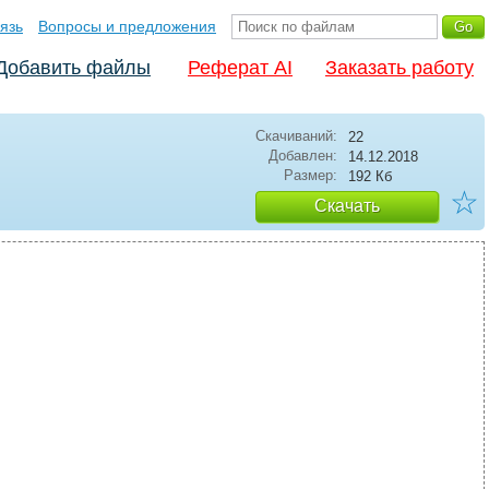
язь
Вопросы и предложения
Добавить файлы
Реферат AI
Заказать работу
Скачиваний:
22
Добавлен:
14.12.2018
Размер:
192 Кб
☆
Скачать