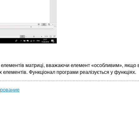
 елементів матриці, вважаючи елемент «особливим», якщо в
 елементів. Функціонал програми реалізується у функціях.
ирование