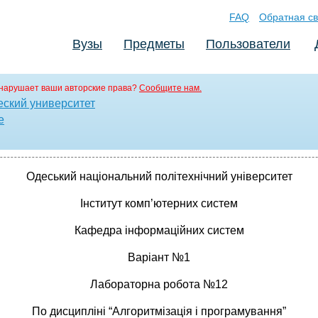
FAQ
Обратная св
Вузы
Предметы
Пользователи
нарушает ваши авторские права?
Сообщите нам.
ский университет
е
Одеський національний політехнічний університет
Інститут комп’ютерних систем
Кафедра інформаційних систем
Варіант №1
Лабораторна робота №12
По дисципліні “Алгоритмізація і програмування”