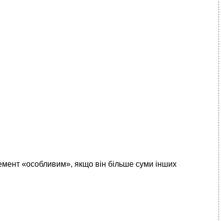
лемент «особливим», якщо він більше суми інших