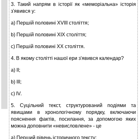
3. Такий напрям в історії як «меморіальна» історія
з'явився у:
a) Першій половині XVIII століття;
b) Першій половині XIX століття;
c) Першій половині XX століття.
4. В якому столітті нашої ери з'явився календар?
a) II;
b) III;
c) IV.
5. Суцільний текст, структурований подіями та
явищами в хронологічному порядку, включаючи
пояснення фактів, посилання, за допомогою яких
можна доповнити «невисловлене» - це
a) Перший рівень історичного тексту;