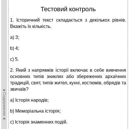
Тестовий контроль
1. Історичний текст складається з декількох рівнів.
Вкажіть їх кількість.
a) 3;
b) 4;
c) 5.
2. Який з напрямків історії включає в себе вивчення
основних типів зниклих або збережених архаїчних
традицій, свят, типів жител, кухні, костюмів, обрядів та
звичаїв?
►Содержание►
a) Історія народів;
b) Меморіальна історія;
c) Історія знаменних подій.