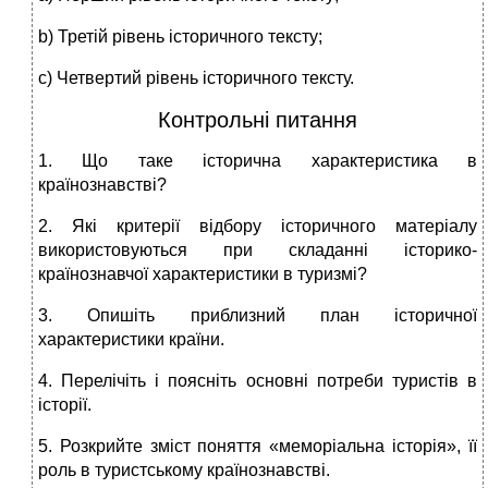
b) Третій рівень історичного тексту;
c) Четвертий рівень історичного тексту.
Контрольні питання
1. Що таке історична характеристика в
країнознавстві?
2. Які критерії відбору історичного матеріалу
використовуються при складанні історико-
країнознавчої характеристики в туризмі?
3. Опишіть приблизний план історичної
характеристики країни.
4. Перелічіть і поясніть основні потреби туристів в
історії.
5. Розкрийте зміст поняття «меморіальна історія», її
роль в туристському країнознавстві.