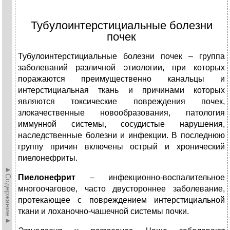
Тубулоинтерстициальные болезни
почек
Тубулоинтерстициальные болезни почек – группа
заболеваний различной этиологии, при которых
поражаются преимущественно канальцы и
интерстициальная ткань и причинами которых
являются токсические повреждения почек,
злокачественные новообразования, патология
иммунной системы, сосудистые нарушения,
наследственные болезни и инфекции. В последнюю
группу причин включены острый и хронический
пиелонефриты.
►Содержание►
Пиелонефрит
– инфекционно-воспалительное
многоочаговое, часто двустороннее заболевание,
протекающее с повреждением интерстициальной
ткани и лоханочно-чашечной системы почки.