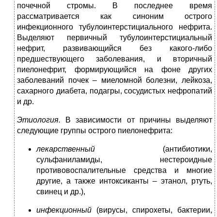
почечной стромы. В последнее время
рассматривается как синоним острого
инфекционного тубулоинтерстициального нефрита.
Выделяют первичный тубулоинтерстициальный
нефрит, развивающийся без какого-либо
предшествующего заболевания, и вторичный
пиелонефрит, формирующийся на фоне других
заболеваний почек – миеломной болезни, лейкоза,
сахарного диабета, подагры, сосудистых нефропатий
и др.
Этиология.
В зависимости от причины выделяют
следующие группы острого пиелонефрита:
лекарственный
(антибиотики,
сульфаниламиды, нестероидные
противовоспалительные средства и многие
другие, а также интоксиканты – этанол, ртуть,
свинец и др.),
инфекционный
(вирусы, спирохеты, бактерии,