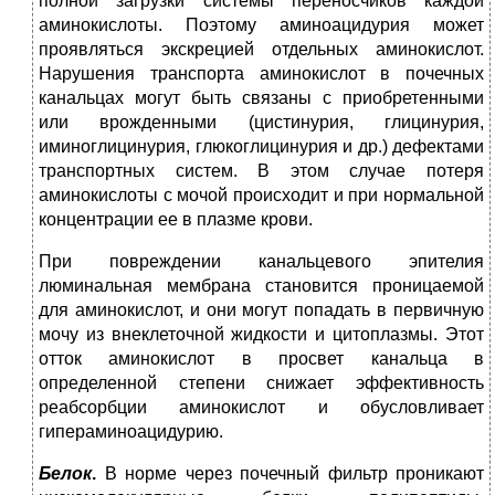
полной загрузки системы переносчиков каждой
аминокислоты. Поэтому аминоацидурия может
проявляться экскрецией отдельных аминокислот.
Нарушения транспорта аминокислот в почечных
канальцах могут быть связаны с приобретенными
или врожденными (цистинурия, глицинурия,
иминоглицинурия, глюкоглицинурия и др.) дефектами
транспортных систем. В этом случае потеря
аминокислоты с мочой происходит и при нормальной
концентрации ее в плазме крови.
При повреждении канальцевого эпителия
люминальная мембрана становится проницаемой
для аминокислот, и они могут попадать в первичную
мочу из внеклеточной жидкости и цитоплазмы. Этот
отток аминокислот в просвет канальца в
определенной степени снижает эффективность
реабсорбции аминокислот и обусловливает
гипераминоацидурию.
Белок
.
В норме через почечный фильтр проникают