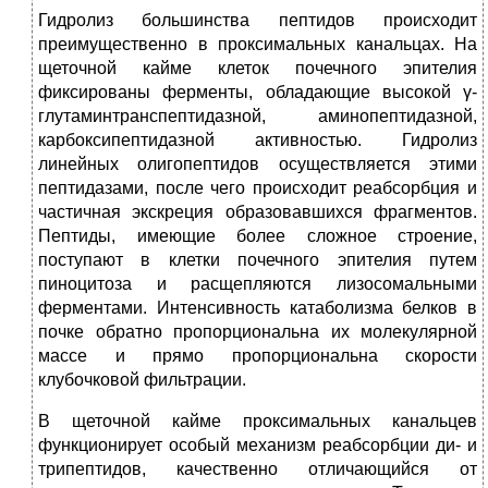
Гидролиз большинства пептидов происходит
преимущественно в проксимальных канальцах. На
щеточной кайме клеток почечного эпителия
фиксированы ферменты, обладающие высокой γ-
глутаминтранспептидазной, аминопептидазной,
карбоксипептидазной активностью. Гидролиз
линейных олигопептидов осуществляется этими
пептидазами, после чего происходит реабсорбция и
частичная экскреция образовавшихся фрагментов.
Пептиды, имеющие более сложное строение,
поступают в клетки почечного эпителия путем
пиноцитоза и расщепляются лизосомальными
ферментами. Интенсивность катаболизма белков в
почке обратно пропорциональна их молекулярной
массе и прямо пропорциональна скорости
клубочковой фильтрации.
В щеточной кайме проксимальных канальцев
функционирует особый механизм реабсорбции ди- и
трипептидов, качественно отличающийся от