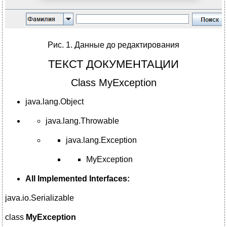
Рис. 1. Данные до редактирования
ТЕКСТ ДОКУМЕНТАЦИИ
Class MyException
java.lang.Object
java.lang.Throwable
java.lang.Exception
MyException
All Implemented Interfaces:
java.io.Serializable
class
MyException