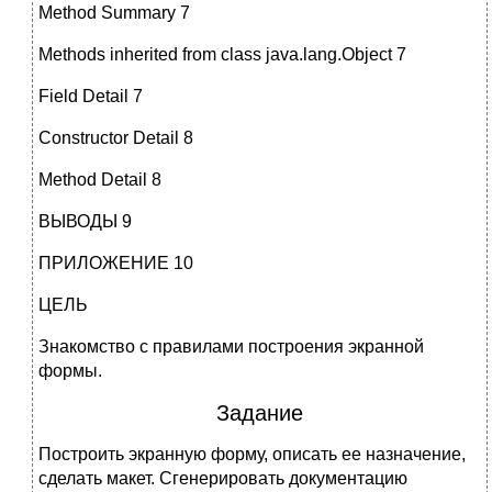
Method Summary 7
Methods inherited from class java.lang.Object 7
Field Detail 7
Constructor Detail 8
Method Detail 8
ВЫВОДЫ 9
ПРИЛОЖЕНИЕ 10
ЦЕЛЬ
Знакомство с правилами построения экранной
формы.
Задание
Построить экранную форму, описать ее назначение,
сделать макет. Сгенерировать документацию