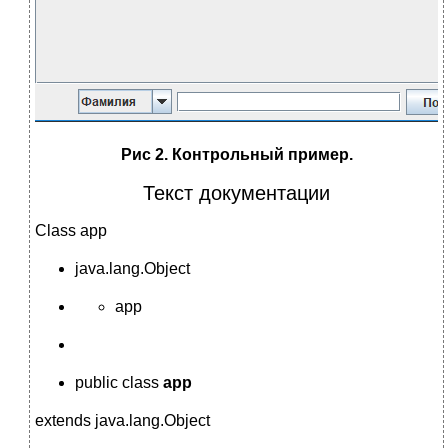
Рис
2
. Контрольный пример.
Текст документации
Class app
java.lang.Object
app
public class
app
extends java.lang.Object