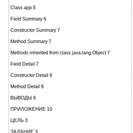
Class app 6
Field Summary 6
Constructor Summary 7
Method Summary 7
Methods inherited from class java.lang.Object 7
Field Detail 7
Constructor Detail 8
Method Detail 8
ВЫВОДЫ 9
ПРИЛОЖЕНИЕ 10
ЦЕЛЬ 3
ЗАДАНИЕ 3