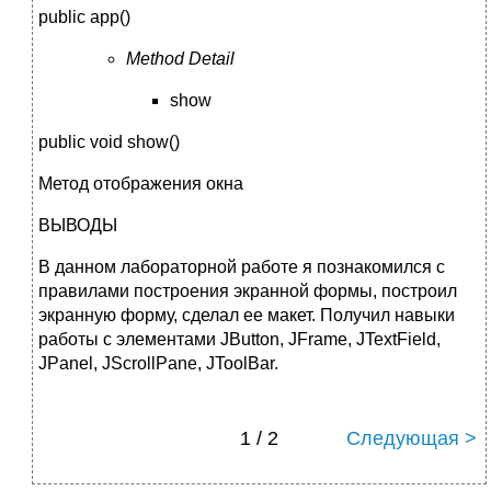
public app()
Method Detail
show
public void show()
Метод отображения окна
ВЫВОДЫ
В данном лабораторной работе я познакомился с
правилами построения экранной формы, построил
экранную форму, сделал ее макет. Получил навыки
работы с элементами JButton, JFrame, JTextField,
JPanel, JScrollPane, JToolBar.
1 / 2
Следующая >