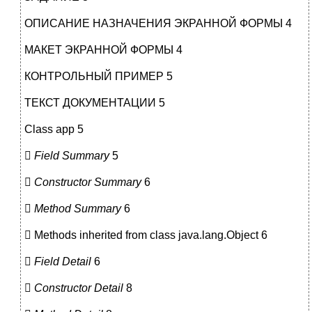
ОПИСАНИЕ НАЗНАЧЕНИЯ ЭКРАННОЙ ФОРМЫ 4
МАКЕТ ЭКРАННОЙ ФОРМЫ 4
КОНТРОЛЬНЫЙ ПРИМЕР 5
ТЕКСТ ДОКУМЕНТАЦИИ 5
Class app 5

Field Summary
5

Constructor Summary
6

Method Summary
6
 Methods inherited from class java.lang.Object 6

Field Detail
6

Constructor Detail
8