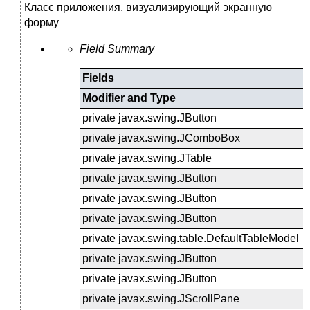
Класс приложения, визуализирующий экранную
форму
Field Summary
Fields
Modifier and Type
private javax.swing.JButton
private javax.swing.JComboBox
private javax.swing.JTable
private javax.swing.JButton
private javax.swing.JButton
private javax.swing.JButton
private javax.swing.table.DefaultTableModel
private javax.swing.JButton
private javax.swing.JButton
private javax.swing.JScrollPane