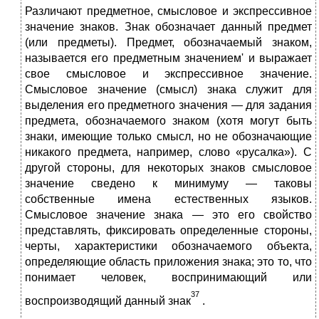
Различают предметное, смысловое и экспрессивное
значение знаков. Знак обозначает данный предмет
(или предметы). Предмет, обозначае­мый знаком,
называется его предметным значением' и выражает
свое смысловое и экспрессивное значение.
Смысловое значение (смысл) знака служит для
выделения его предметного значения — для задания
предмета, обозначаемого знаком (хотя могут быть
знаки, имеющие только смысл, но не обозначающие
никакого предмета, например, слово «русалка»). С
другой стороны, для некоторых знаков смысловое
значение сведено к минимуму — таковы
собственные имена естественных языков.
Смысловое значение знака — это его свойство
представлять, фиксировать определенные стороны,
черты, характеристики обозначаемого объекта,
определяющие область приложения знака; это то, что
понимает человек, воспринимающий или
37
воспроизводящий данный знак
.