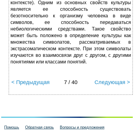
контексте). Одним из основных свойств культуры
является ее способность существовать
безотносительно к организму человека в виде
символов, ее способность передаваться
небиологическими средствами. Такое свойство
может быть положено в определение культуры как
множества символатов, рассматриваемых в
экстрасоматическом контексте. При этом символаты
изучаются во взаимосвязи друг с другом, с другими
понятиями или классами понятий.
< Предыдущая
7 / 40
Следующая >
Помощь
Обратная связь
Вопросы и предложения