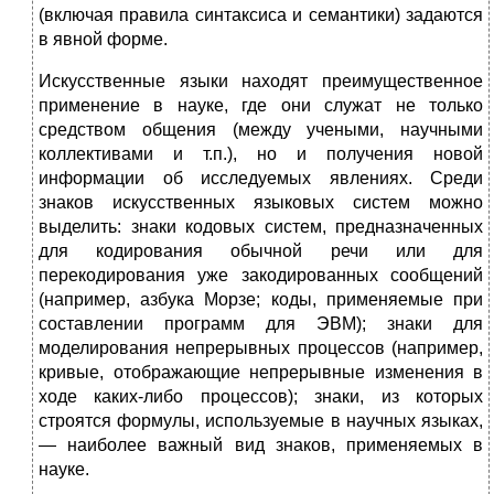
(включая правила синтаксиса и семантики) задаются
в явной форме.
Искусственные языки находят преимущественное
применение в науке, где они служат не только
средством общения (между учеными, научными
коллективами и т.п.), но и получения новой
информации об исследуемых явлениях. Среди
знаков искусственных языковых систем можно
выделить: знаки кодовых систем, предназначенных
для кодирования обычной речи или для
перекодирования уже закодированных сообщений
(например, азбука Морзе; коды, применяемые при
составлении программ для ЭВМ); знаки для
моделирования непрерывных процессов (например,
кривые, отображающие непрерывные изменения в
ходе каких-либо процессов); знаки, из которых
строятся формулы, используемые в научных языках,
— наиболее важный вид знаков, применяемых в
науке.