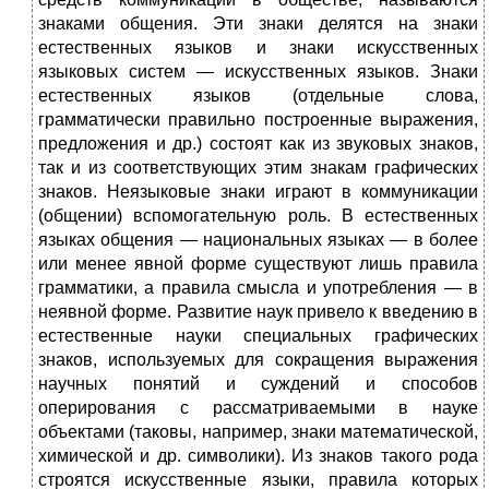
знаками общения. Эти знаки делятся на знаки
естественных языков и знаки искусственных
языковых систем — искусственных языков. Знаки
естественных языков (отдельные слова,
грамматически правильно построенные выражения,
предложения и др.) состоят как из звуковых знаков,
так и из соответствующих этим знакам графических
знаков. Неязыковые знаки играют в коммуникации
(общении) вспомогательную роль. В естественных
языках общения — национальных языках — в более
или менее явной форме существуют лишь правила
грамматики, а правила смысла и употребления — в
неявной форме. Развитие наук привело к введению в
естественные науки специальных графических
знаков, используемых для сокращения выражения
научных понятий и суждений и способов
оперирования с рассматриваемыми в науке
объектами (таковы, например, знаки математической,
химической и др. символики). Из знаков такого рода
строятся искусственные языки, пра­вила которых