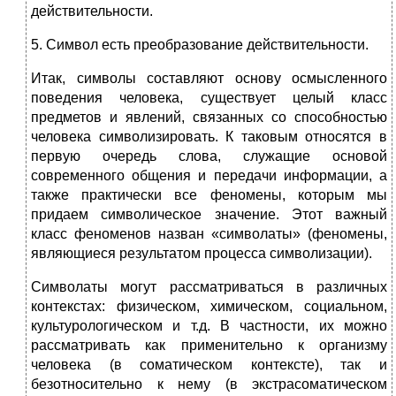
действительности.
5. Символ есть преобразование действительности.
Итак, символы составляют основу осмысленного
поведения человека, существует целый класс
предметов и явлений, связанных со способностью
человека символизировать. К таковым относятся в
первую оче­редь слова, служащие основой
современного общения и передачи информации, а
также практически все феномены, которым мы
придаем символическое значение. Этот важный
класс феноменов назван «символаты» (феномены,
являющиеся результатом процесса символизации).
Символаты могут рассматриваться в различных
контекстах: физическом, химическом, социальном,
культурологическом и т.д. В частности, их можно
рассматривать как применительно к организму
человека (в соматическом контексте), так и
безотносительно к нему (в экстрасоматическом