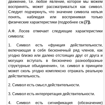
движение, т.е. любое явление, которое мы можем
воспринять, может рассматриваться как символ.
Следует подчеркнуть, что значение символа нельзя
понять, наблюдая или воспринимая только
физические характеристики (подробнее см.
[7]).
А.Ф. Лосев отмечает следующие характеристики
символа:
1. Символ есть «функция действительности,
включающая в себя бес­конечный ряд членов, как
угодно близко или далеко отстоящих друг от друга и
могущих вступать в бесконечно разнообразные
структурные объединения», т.е. символ в принципе
может сколь угодно комплексно отражать реальную
действительность.
2. Символ есть смысл действительности.
3. Символ есть интерпретация действительности.
4. Символ есть сигнификация (обозначение)