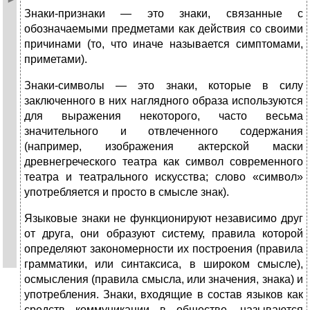
Знаки-признаки — это знаки, связанные с
обозначаемыми предметами как действия со своими
причинами (то, что иначе называется симптомами,
приметами).
Знаки-символы — это знаки, которые в силу
заключенного в них наглядного образа используются
для выражения некоторого, часто весьма
значительного и отвлеченного содержания
(например, изображения актерской маски
древнегреческого театра как символ современного
театра и театрального искусства; слово «символ»
употребляется и просто в смысле знак).
Языковые знаки не функционируют независимо друг
от друга, они образуют систему, правила которой
определяют закономерности их построения (правила
грамматики, или синтаксиса, в широком смысле),
осмысления (правила смысла, или значения, знака) и
употребления. Зна­ки, входящие в состав языков как
средств коммуникации в обществе, называются