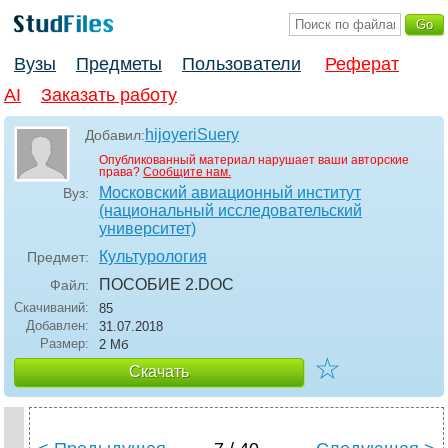
Вузы
Предметы
Пользователи
Реферат
AI
Заказать работу
hijoyeriSuery
Добавил:
Опубликованный материал нарушает ваши авторские
права?
Сообщите нам.
Московский авиационный институт
Вуз:
(национальный исследовательский
университет)
Культурология
Предмет:
ПОСОБИЕ 2
.DOC
Файл:
Скачиваний:
85
Добавлен:
31.07.2018
Размер:
2 Мб
☆
Скачать