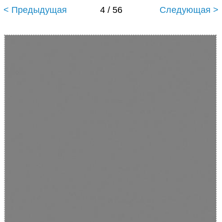
< Предыдущая
4 / 56
Следующая >