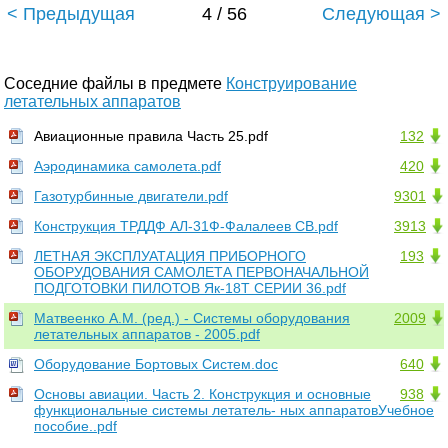
< Предыдущая
4 / 56
Следующая >
Соседние файлы в предмете
Конструирование
летательных аппаратов
Авиационные правила Часть 25.pdf
132
Аэродинамика самолета.pdf
420
Газотурбинные двигатели.pdf
9301
Конструкция ТРДДФ АЛ-31Ф-Фалалеев СВ.pdf
3913
ЛЕТНАЯ ЭКСПЛУАТАЦИЯ ПРИБОРНОГО
193
ОБОРУДОВАНИЯ САМОЛЕТА ПЕРВОНАЧАЛЬНОЙ
ПОДГОТОВКИ ПИЛОТОВ Як-18Т СЕРИИ 36.pdf
Матвеенко А.М. (ред.) - Системы оборудования
2009
летательных аппаратов - 2005.pdf
Оборудование Бортовых Систем.doc
640
Основы авиации. Часть 2. Конструкция и основные
938
функциональные системы летатель- ных аппаратовУчебное
пособие..pdf