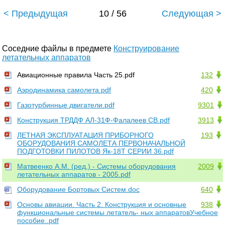
< Предыдущая
10 / 56
Следующая >
Соседние файлы в предмете
Конструирование
летательных аппаратов
Авиационные правила Часть 25.pdf
132
Аэродинамика самолета.pdf
420
Газотурбинные двигатели.pdf
9301
Конструкция ТРДДФ АЛ-31Ф-Фалалеев СВ.pdf
3913
ЛЕТНАЯ ЭКСПЛУАТАЦИЯ ПРИБОРНОГО
193
ОБОРУДОВАНИЯ САМОЛЕТА ПЕРВОНАЧАЛЬНОЙ
ПОДГОТОВКИ ПИЛОТОВ Як-18Т СЕРИИ 36.pdf
Матвеенко А.М. (ред.) - Системы оборудования
2009
летательных аппаратов - 2005.pdf
Оборудование Бортовых Систем.doc
640
Основы авиации. Часть 2. Конструкция и основные
938
функциональные системы летатель- ных аппаратовУчебное
пособие..pdf