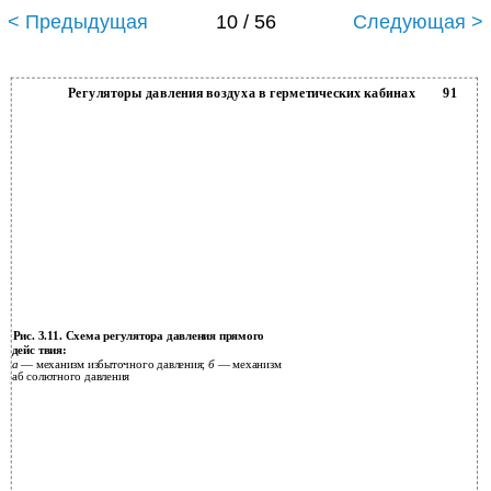
< Предыдущая
10 / 56
Следующая >
Регуляторы давления воздуха в герметических кабинах
91
Рис. 3.11. Схема регулятора давления прямого
дейс­ твия:
а
— механизм избыточного давления;
б
— механизм
аб­ солютного давления