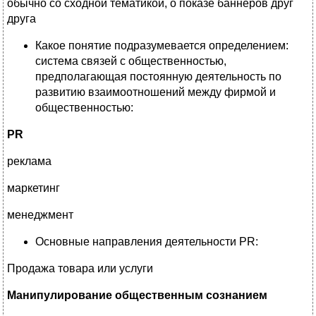
обычно со сходной тематикой, о показе баннеров друг
друга
Какое понятие подразумевается определением:
система связей с общественностью,
предполагающая постоянную деятельность по
развитию взаимоотношений между фирмой и
общественностью:
PR
реклама
маркетинг
менеджмент
Основные направления деятельности PR:
Продажа товара или услуги
Манипулирование общественным сознанием