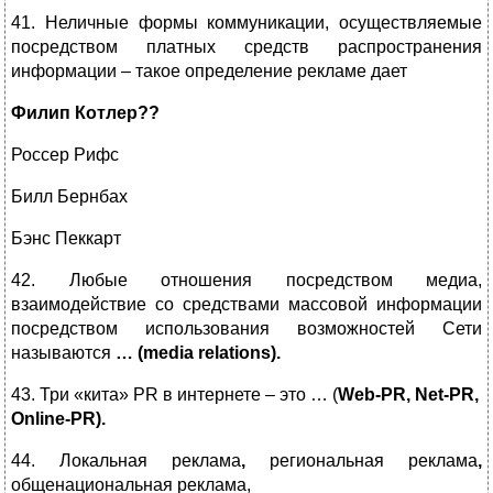
41. Неличные формы коммуникации, осуществляемые
посредством платных средств распространения
информации – такое определение рекламе дает
Филип Котлер
??
Россер Рифс
Билл Бернбах
Бэнс Пеккарт
42. Любые отношения посредством медиа,
взаимодействие со средствами массовой информации
посредством использования возможностей Сети
называются
… (media relations).
43. Три «кита» PR в интернете – это … (
Web-PR, Net-PR,
Online-PR).
44. Локальная реклама
,
региональная реклама
,
общенациональная реклама,