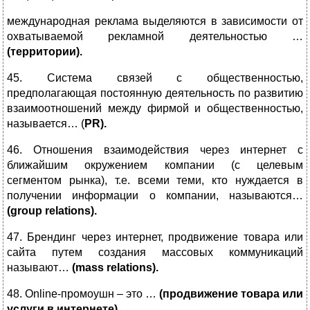
международная реклама выделяются в зависимости от
охватываемой рекламной деятельностью …
(территории).
45. Система связей с общественностью,
предполагающая постоянную деятельность по развитию
взаимоотношений между фирмой и общественностью,
называется… (
PR).
46. Отношения взаимодействия через интернет с
ближайшим окружением компании (с целевым
сегментом рынка), т.е. всеми теми, кто нуждается в
получении информации о компании, называются…
(group relations).
47. Брендинг через интернет, продвижение товара или
сайта путем создания массовых коммуникаций
называют…
(mass relations).
48.
Online-промоушн – это …
(продвижение товара или
услуги в интернете).