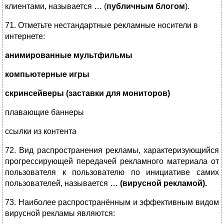
клиентами, называется … (
публичным блогом
).
71. Отметьте нестандартные рекламные носители в
интернете:
анимированные мультфильмы
компьютерные игры
скринсейверы (заставки для мониторов)
плавающие баннеры
ссылки из контента
72. Вид распространения рекламы, характеризующийся
прогрессирующей передачей рекламного материала от
пользователя к пользователю по инициативе самих
пользователей, называется …
(вирусной рекламой).
73. Наиболее распространённым и эффективным видом
вирусной рекламы являются: