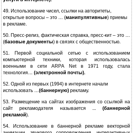
49. Использование чисел, ссылки на авторитеты,
открытые вопросы – это … (
манипулятивные
) приемы
в рекламе.
50. Пресс-релиз, фактическая справка, пресс-кит – это …
(
базовые документы
) в связях с общественностью.
51. Первой социальной сетью с использованием
компьютерной техники, которая использовалась
военными в сети ARPA Net в 1971 году, стала
технология…
(электронной почты).
52. Одной из первых (1994) в интернете начали
использовать …
(баннерную)
рекламу.
53. Размещение на сайтах изображения со ссылкой на
сайт рекламодателя называется ...
(баннерной
рекламой
).
54. Использование в баннерной рекламе векторной
анимации, звукового сопровождения, интерактивных