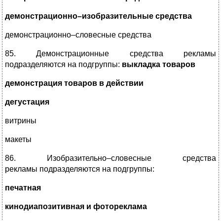
демонстрационно–изобразительные средства
демонстрационно–словесные средства
85. Демонстрационные средства рекламы
подразделяются на подгруппы:
выкладка товаров
демонстрация товаров в действии
дегустация
витрины
макеты
86. Изобразительно–словесные средства
рекламы подразделяются на подгруппы:
печатная
кинодиапозитивная и фотореклама