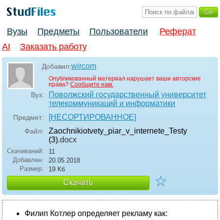
Вузы
Предметы
Пользователи
Реферат
AI
Заказать работу
wircom
Добавил:
Опубликованный материал нарушает ваши авторские
права?
Сообщите нам.
Поволжский государственный университет
Вуз:
телекоммуникаций и информатики
[НЕСОРТИРОВАННОЕ]
Предмет:
Zaochnikiotvety_piar_v_internete_Testy
Файл:
(3)
.docx
Скачиваний:
11
Добавлен:
20.05.2018
Размер:
19 Кб
☆
Скачать
Филип Котлер определяет рекламу как: