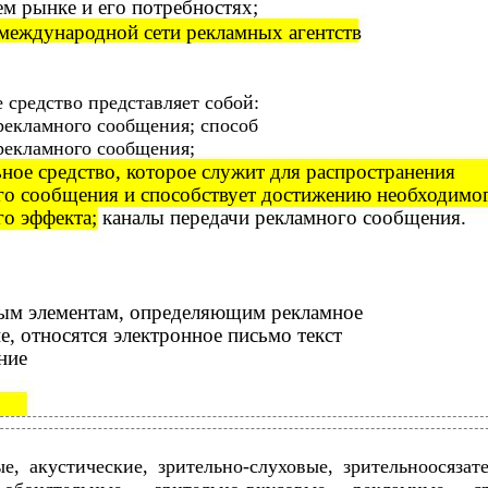
м рынке и его потребностях;
 международной сети рекламных агентств
 средство представляет собой:
рекламного сообщения; способ
рекламного сообщения;
ное средство, которое служит для распространения
го сообщения и способствует достижению необходимо
о эффекта; каналы передачи рекламного сообщения.
ым элементам, определяющим рекламное
, относятся электронное письмо текст
ние
ые, акустические,
зрительно-слуховые, зрительноосязат