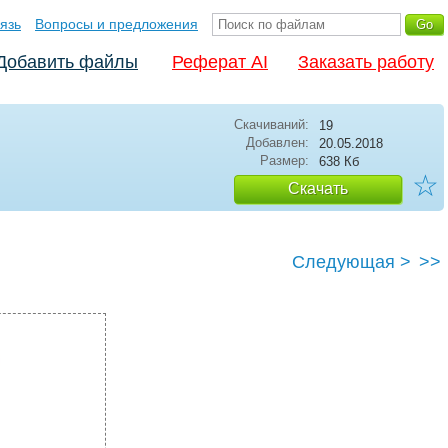
язь
Вопросы и предложения
Добавить файлы
Реферат AI
Заказать работу
Скачиваний:
19
Добавлен:
20.05.2018
Размер:
638 Кб
☆
Скачать
Следующая >
>>