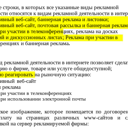
 строки, в которых все указанные виды рекламной
сти относятся к видам рекламной деятельности в интер
тивный
веб-сайт, баннерная реклама и листовки;
вный веб-сайт, почтовая рассылка и баннерная реклам
ри участии в телеконференциях, реклама на досках
й и дискуссионных листах; Реклама при участии в
ренциях и баннерная реклама
.
д рекламной деятельности в интернете позволяет сдела
ию о фирме, товаре или услуге общедоступной;
но реагировать на рыночную ситуацию:
ивный веб-сайт
 реклама
при участии в телеконференциях
при использовании электронной почты
ское изображение, которое помещается по договоре
плату на страницах различных
www-сайтов и с
лкой на сервер рекламируемой фирмы: