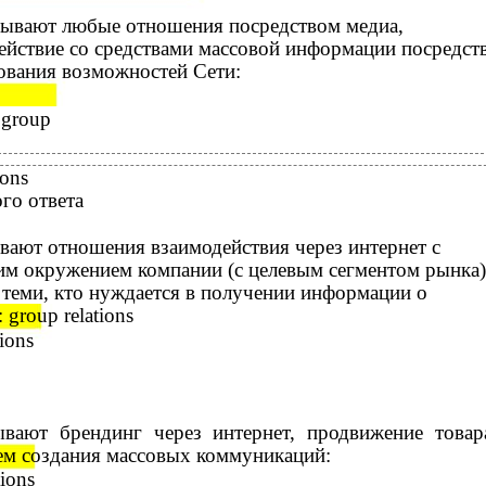
зывают любые отношения посредством медиа,
ействие со средствами массовой информации посредст
ования возможностей Сети:
s group
ions
ого ответа
вают отношения взаимодействия через интернет с
м окружением компании (с целевым сегментом рынка)
и теми, кто нуждается в получении информации о
 group relations
tions
ывают брендинг через интернет, продвижение товар
тем создания массовых коммуникаций:
tions