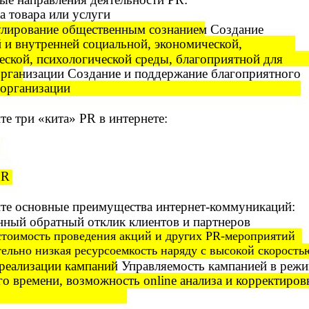
 товара или услуги
лирование общественным сознанием Создание
 и внутренней социальной, экономической,
еской, психологической среды, благоприятной для
организации Создание и поддержание благоприятного
организации
е три «кита» PR в интернете:
PR
те основные преимущества
интернет-коммуникаций:
ный обратный отклик клиентов и партнеров
стоимость проведения акций и других PR-мероприятий
ельно низкая ресурсоемкость наряду с высокой скорость
 реализации кампаний Управляемость кампанией в реж
го времени, возможность online анализа и корректиров