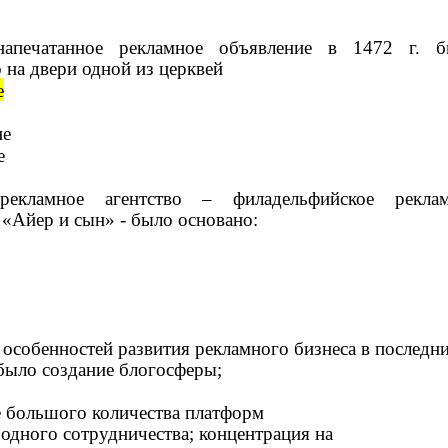
напечатанное рекламное объявление в 1472 г. б
на двери одной из церквей
е
е
е
рекламное агентство – филадельфийское реклам
 «Айер и сын» - было основано:
особенностей развития рекламного бизнеса в последн
было создание блогосферы;
 большого количества платформ
одного сотрудничества; концентрация на