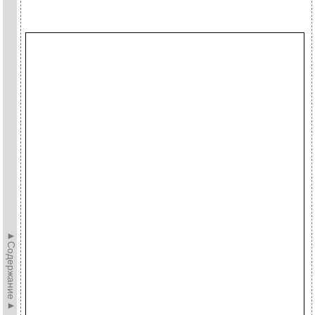
►Содержание►