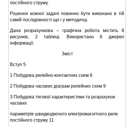
постійного струму.
Рішення кожної задачі повинно бути виконано в тій
самій послідовності що і у методичці.
Дана розрахункова – графічна робота містить 8
рисунків, 2 таблиці. Використано 6 джерел
інформації.
Зміст
Вступ 5
1 Побудова релейно-контактних схем 6
2 Побудова часових діаграм релейних схем 9
3 Побудова тягової характеристики та розрахунок
часових
параметрів швидкодіючого електромагнітного реле
постійного струму 11