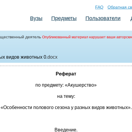
FAQ
Обратная св
Вузы
Предметы
Пользователи
щественный деятель
Опубликованный материал нарушает ваши авторски
ных видов животных 0
.docx
Реферат
по предмету: «Акушерство»
на тему:
«Особенности полового сезона у разных видов животных».
Введение.