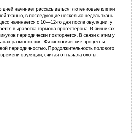
о дней начинает рассасываться: лютениовые клетки
ой тканью, в последующие несколько недель ткань
цесс начинается с 10—12-го дня после овуляции, у
ется выработка гормона прогестерона. В яичниках
кулов периодически повторяется. В связи с этим у
анах размножения. Физиологические процессы,
овой периодичностью. Продолжительность полового
времени овуляции, считая от начала охоты.