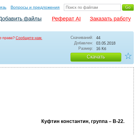
язь
Вопросы и предложения
Добавить файлы
Реферат AI
Заказать работу
Скачиваний:
44
е права?
Сообщите нам.
Добавлен:
03.05.2018
Размер:
16 Кб
☆
Скачать
Куфтин константин, группа – В-22.