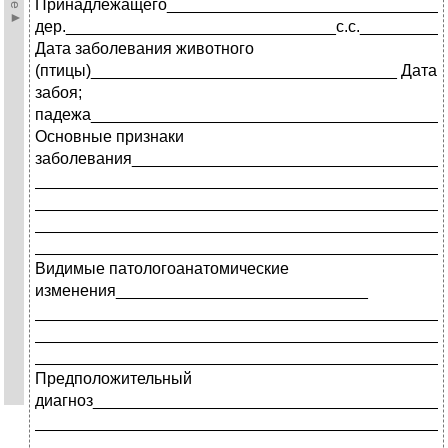
Принадлежащего_______________________________
дер.______________________________с.с._________
Дата заболевания животного
(птицы)__________________________________ Дата
забоя;
падежа_______________________________________
Основные признаки
заболевания___________________________________
_____________________________________________
_____________________________________________
_____________________________________________
_____________________________________________
Видимые патологоанатомические
изменения____________________________
_____________________________________________
_____________________________________________
_____________________________________________
Предположительный
диагноз_______________________________________
_____________________________________________