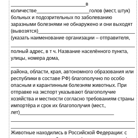
___________________________в
количестве___________________голов (мест, штук)
больных и подозрительных по заболеванию
заразными болезнями не обнаружено и они выходят
(вывозятся)___________________________________
(указать наименование организации – отправителя,
_____________________________________________
полный адрес, в т ч. Название населённого пункта,
улицы, номера дома,
_____________________________________________
района, области, края, автономного образования или
республики в составе РФ) благополучно по особо
опасным и карантинным болезням животных. При
отправке на экспорт указывают благополучие
хозяйства и местности согласно требованиям страны
импортёра и срок их благополучия (мест.,
лет)__________________________________
_____________________________________________
_____________________________________________
Животные находились в Российской Федерации: с