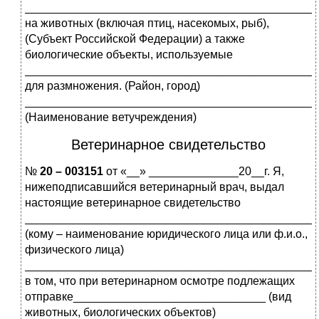
_____________________________________________
на животных (включая птиц, насекомых, рыб),
(Субъект Российской Федерации) а также
биологические объекты, используемые
_____________________________________________
для размножения. (Район, город)
_____________________________________________
(Наименование ветучреждения)
Ветеринарное свидетельство
№
20 – 003151
от «__» ______________20__г. Я,
нижеподписавшийся ветеринарный врач, выдал
настоящие ветеринарное свидетельство
_____________________________________________
(кому – наименование юридического лица или ф.и.о.,
физического лица)
_____________________________________________
в том, что при ветеринарном осмотре подлежащих
отправке______________________________ (вид
животных, биологических объектов)