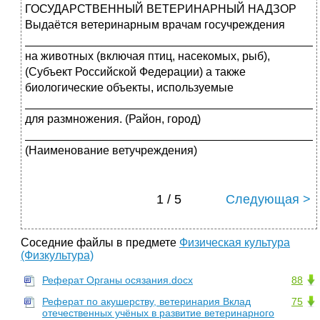
ГОСУДАРСТВЕННЫЙ ВЕТЕРИНАРНЫЙ НАДЗОР
Выдаётся ветеринарным врачам госучреждения
_____________________________________________
на животных (включая птиц, насекомых, рыб),
(Субъект Российской Федерации) а также
биологические объекты, используемые
_____________________________________________
для размножения. (Район, город)
_____________________________________________
(Наименование ветучреждения)
1 / 5
Следующая >
Соседние файлы в предмете
Физическая культура
(Физкультура)
Реферат Органы осязания.docx
88
Реферат по акушерству, ветеринария Вклад
75
отечественных учёных в развитие ветеринарного