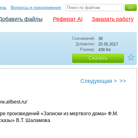
язь
Вопросы и предложения
Добавить файлы
Реферат AI
Заказать работу
Скачиваний:
38
Добавлен:
25.05.2017
Размер:
439 Кб
☆
Скачать
Следующая >
>>
.allbest.ru/
ре произведений «Записки из мертвого дома» Ф.М.
сказы» В.Т. Шаламова