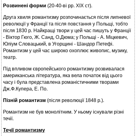
Розвинені форми
(20-40-ві рр. XIX ст).
Друга хвиля романтизму розпочинається після липневої
революції у Франції та після повстання у Польщі, тобто
після 1830 р. Найкращі твори у цей час пишуть у Франції
- Віктор Гюго, Ж. Санд, О.Дюма; у Польщі - А. Міцкевич,
Юліум Словацький, в Угорщині - Шандор Петефі.
Романтизм у цей час широко охоплює живопис, музику,
театр.
Під впливом європейського романтизму розвивалася
американська література, яка вела початок від цього
часу і була представлена романістичними творами
Дж.Ф.Купера, Е. По.
Пізній романтизм
(після революції 1848 р.).
Романтизм не був монолітним. У ньому існували різні
течії.
Течії романтизму