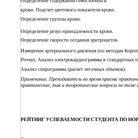
Определение содержания гемоглобина в
крови. Подсчет цветового показателя крови.
Определение группы крови.
Определение резус-принадлежности крови.
Определение скорости оседания эритроцитов.
Измерение артериального давления (по методам Коротк
Роччи). Анализ электрокардиограммы в стандартных о
Анализ спирограммы (расчет легочных объемов).
Примечание. Преподаватель во время приема практич
практические, так и теоретические вопросы по теме
РЕЙТИНГ УСПЕВАЕМОСТИ СТУДЕНТА ПО НО