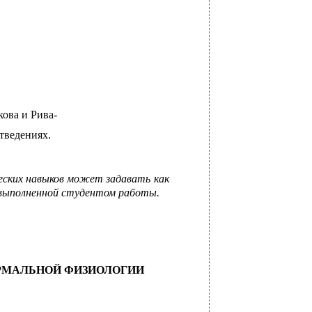
ова и Рива-
тведениях.
еских навыков может задавать как
 выполненной студентом работы.
РМАЛЬНОЙ ФИЗИОЛОГИИ