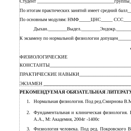
Студент _________________________________группы
По итогам практических занятий имеет средний балл
По основным модулям: НМФ_____ЦНС_____ ССС____
Дыхан.________Выдел.________Эндокр.______
К экзамену по нормальной физиологии допущен_____
ФИЗИОЛОГИЧЕСКИЕ
КОНСТАНТЫ___________________________________
ПРАКТИЧЕСКИЕ НАВЫКИ________________________
ЭКЗАМЕН ______________________________________
РЕКОМЕНДУЕМАЯ ОБЯЗАТЕЛЬНАЯ ЛИТЕРАТ
1.
Нормальная физиология. Под ред.Смирнова В.М..
2.
Фундаментальная и клиническая физиология. 
А.А., М: Академия, 2004г
-1400с
3.
Физиология человека. Под ред. Покровского В.