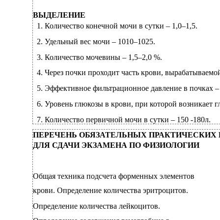
ВЫДЕЛЕНИЕ
1.
Количество конечной мочи в сутки –
1,0–1,5.
2.
Удельный вес мочи –
1010–1025.
3.
Количество мочевины –
1,5–2,0 %.
4.
Через почки проходит часть крови, вырабатываемо
5.
Эффективное фильтрационное давление в почках – 2
6.
Уровень глюкозы в крови, при которой возникает гл
7.
Количество первичной мочи в сутки – 150
-180л.
ПЕРЕЧЕНЬ ОБЯЗАТЕЛЬНЫХ ПРАКТИЧЕСКИХ
ДЛЯ СДАЧИ ЭКЗАМЕНА ПО ФИЗИОЛОГИИ
Общая техника подсчета форменных элементов
крови. Определение количества эритроцитов.
Определение количества лейкоцитов.