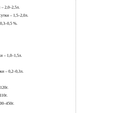
и –
2,0–2,5л.
сутки –
1,5–2,0л.
0,3–0,5 %.
ки –
1,0–1,5л.
тки –
0,2–0,3л.
120г.
110г.
00–450г.