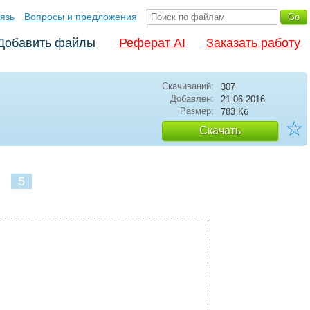
язь
Вопросы и предложения
Добавить файлы
Реферат AI
Заказать работу
Скачиваний:
307
Добавлен:
21.06.2016
Размер:
783 Кб
☆
Скачать
5