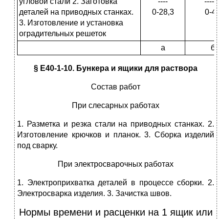
угловой стали 2. Заготовка
----
------
деталей на приводных станках.
0-28,3
0-4
3. Изготовление и установка
оградительных решеток
а
б
§ E40-1-10. Бункера и ящики для раствора
Состав работ
При слесарных работах
1. Разметка и резка стали на приводных станках. 2.
Изготовление крючков и планок. 3. Сборка изделий
под сварку.
При электросварочных работах
1. Электроприхватка деталей в процессе сборки. 2.
Электросварка изделия. 3. Зачистка швов.
Нормы времени и расценки на 1 ящик или