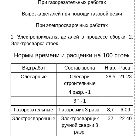
При газорезательных работах
Вырезка деталей при помощи газовой резки
При электросварочных работах
1. Электроприхватка деталей в процессе сборки. 2.
Электросварка стоек.
Нормы времени и расценки на 100 стоек
Вид работ
Состав звена
Н.вр.
Расц.
Слесарные
Слесари
28,5
21-23
строительные
4 разр. - 1
3 " - 1
Газорезательные
Газорезчик 3 разр.
8,7
6-09
Электросварочные
Электросварщик
32
22-40
ручной сварки 3
разр.