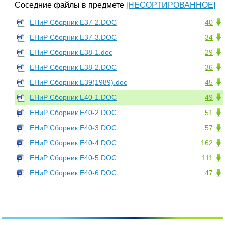
Соседние файлы в предмете
[НЕСОРТИРОВАННОЕ]
ЕНиР Сборник Е37-2.DOC
40
ЕНиР Сборник Е37-3.DOC
34
ЕНиР Сборник Е38-1.doc
29
ЕНиР Сборник Е38-2.DOC
36
ЕНиР Сборник Е39(1989).doc
45
ЕНиР Сборник Е40-1.DOC
49
ЕНиР Сборник Е40-2.DOC
51
ЕНиР Сборник Е40-3.DOC
57
ЕНиР Сборник Е40-4.DOC
162
ЕНиР Сборник Е40-5.DOC
111
ЕНиР Сборник Е40-6.DOC
47