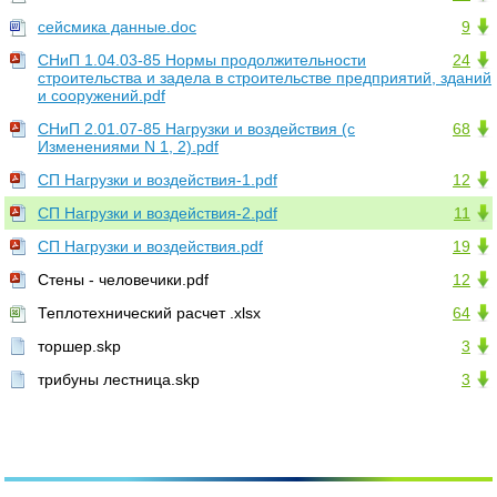
сейсмика данные.doc
9
СНиП 1.04.03-85 Нормы продолжительности
24
строительства и задела в строительстве предприятий, зданий
и сооружений.pdf
СНиП 2.01.07-85 Нагрузки и воздействия (с
68
Изменениями N 1, 2).pdf
СП Нагрузки и воздействия-1.pdf
12
СП Нагрузки и воздействия-2.pdf
11
СП Нагрузки и воздействия.pdf
19
Стены - человечики.pdf
12
Теплотехнический расчет .xlsx
64
торшер.skp
3
трибуны лестница.skp
3