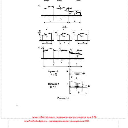
Рисунок Г.11
44
www.AlienTechnologies.ru - производство композитной арматуры в С-Пб.
www.AlienTechnologies.ru - производство композитной арматуры в С-Пб.