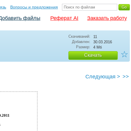
язь
Вопросы и предложения
Добавить файлы
Реферат AI
Заказать работу
Скачиваний:
11
Добавлен:
30.03.2016
Размер:
4 Мб
☆
Скачать
Следующая >
>>
0.2011
в