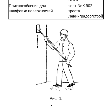
Приспособление для
черт. № К-902
шлифовки поверхностей
треста
Ленинградоргстрой
Рис. 1.