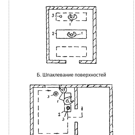
Б. Шпаклевание поверхностей