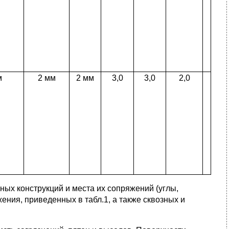
м
2 мм
2 мм
3,0
3,0
2,0
ьных конструкций и места их сопряжений (углы,
ения, приведенных в табл.1, а также сквозных и