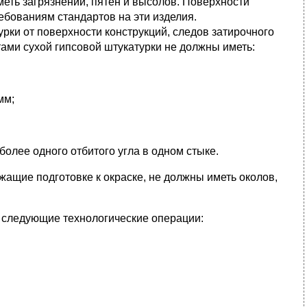
меть загрязнений, пятен и высолов. Поверхности
ебованиям стандартов на эти изделия.
рки от поверхности конструкций, следов затирочного
ами сухой гипсовой штукатурки не должны иметь:
мм;
 более одного отбитого угла в одном стыке.
ащие подготовке к окраске, не должны иметь околов,
я следующие технологические операции: