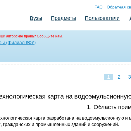
FAQ
Обратная св
Вузы
Предметы
Пользователи
аши авторские права?
Сообщите нам.
ры (филиал КФУ)
1
2
3
ехнологическая карта на водоэмульсионную
1. Область при
Технологическая карта разработана на водоэмульсионную и 
, гражданских и промышленных зданий и сооружений.