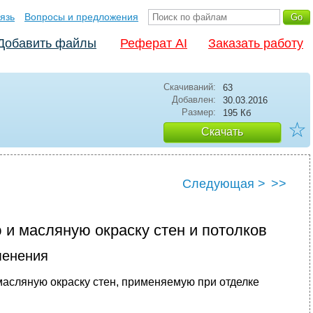
язь
Вопросы и предложения
Добавить файлы
Реферат AI
Заказать работу
Скачиваний:
63
Добавлен:
30.03.2016
Размер:
195 Кб
☆
Скачать
Следующая >
>>
 и масляную окраску стен и потолков
менения
масляную окраску стен, применяемую при отделке