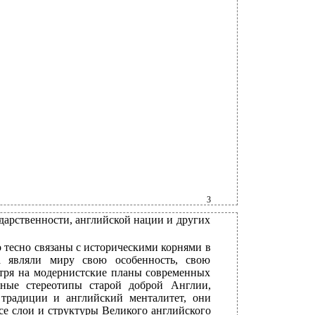
3
дарственности, английской нации и других
о тесно связаны с историческими корнями в
а являли миру свою особенность, свою
отря на модернистские планы современных
ные стереотипы старой доброй Англии,
 традиции и английский менталитет, они
все слои и структуры Великого английского