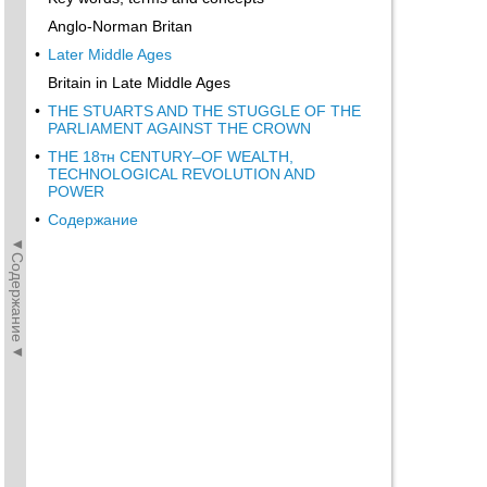
Anglo-Norman Britan
•
Later Middle Ages
Britain in Late Middle Ages
•
THE STUARTS AND THE STUGGLE OF THE
PARLIAMENT AGAINST THE CROWN
•
THE 18тн CENTURY–OF WEALTH,
TECHNOLOGICAL REVOLUTION AND
POWER
•
Содержание
◄Содержание◄