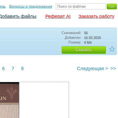
язь
Вопросы и предложения
Добавить файлы
Реферат AI
Заказать работу
Скачиваний:
56
Добавлен:
16.03.2016
Размер:
4 Мб
☆
Скачать
6
7
8
Следующая >
>>