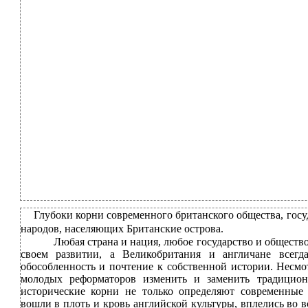
Глубоки корни современного британского общества, госу
народов, населяющих Британские острова.
Любая страна и нация, любое государство и обществ
своем развитии, а Великобритания и англичане всегд
обособленность и почтение к собственной истории. Несм
молодых реформаторов изменить и заменить традицион
исторические корни не только определяют современные
вошли в плоть и кровь английской культуры, вплелись во 