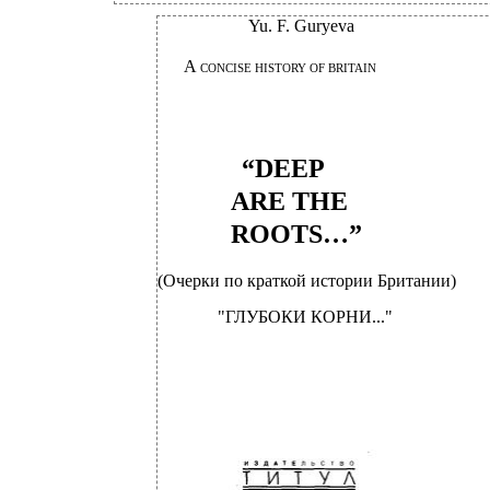
Yu. F. Guryeva
A
CONCISE HISTORY OF BRITAIN
“DEEP
ARE THE
ROOTS…”
(Очерки по краткой истории Британии)
"ГЛУБОКИ КОРНИ..."