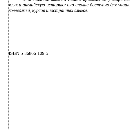
язык и английскую историю: оно вполне доступно для учащ
колледжей, курсов иностранных языков.
ISBN 5-86866-109-5