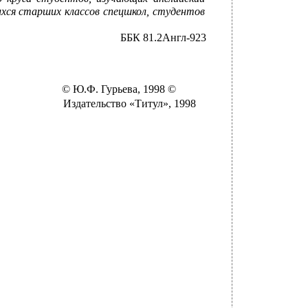
ихся старших классов спецшкол, студентов
ББК 81.2Англ-923
© Ю.Ф. Гурьева, 1998 ©
Издательство «Титул», 1998