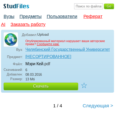
Вузы
Предметы
Пользователи
Реферат
AI
Заказать работу
Upload
Добавил:
Опубликованный материал нарушает ваши авторские
права?
Сообщите нам.
Челябинский Государственный Университет
Вуз:
[НЕСОРТИРОВАННОЕ]
Предмет:
Мэри Кей
.pdf
Файл:
Скачиваний:
6
Добавлен:
08.03.2016
Размер:
13 Мб
☆
Скачать
1 / 4
Следующая >