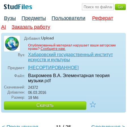
Вузы
Предметы
Пользователи
Реферат
AI
Заказать работу
Upload
Добавил:
Опубликованный материал нарушает ваши авторские
права?
Сообщите нам.
Хабаровский государственный институт
Вуз:
искусств и культуры
[НЕСОРТИРОВАННОЕ]
Предмет:
Вахромеев В.А. Элементарная теория
Файл:
музыки
.pdf
Скачиваний:
24372
Добавлен:
06.03.2016
Размер:
19 Мб
☆
Скачать