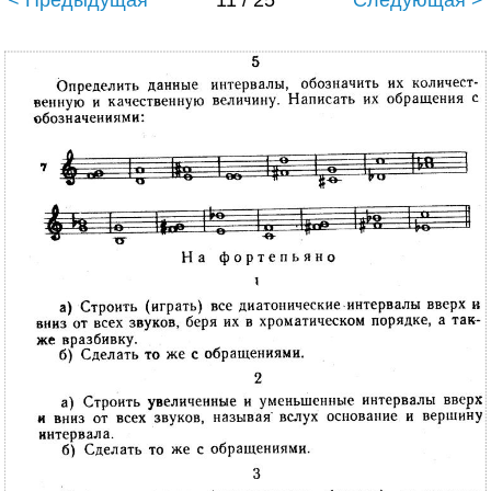
< Предыдущая
11 / 25
Следующая >