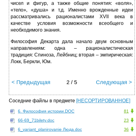
чисел и фигур, а также общие понятия: «воля»,
«тело», «душа» и т.д. Именно врожденные идеи
рассматривались рационалистами XVII века в
качестве условия возможности всеобщего и
необходимого знания.
Философия Декарта дала начало двум основным
направлениям: одна – рационалистическая
традиция: Спиноза, Лейбниц; вторая – эмпирическая:
Локк, Беркли, Юм.
< Предыдущая
2 / 5
Следующая >
Соседние файлы в предмете
[НЕСОРТИРОВАННОЕ]
6. Философия истории.DOC
81
66-69_71bilety.doc
23
6_variant_planirovanie Люда.doc
36