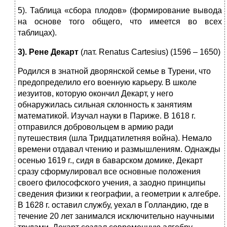
5). Таблица «сбора плодов» (формирование вывода
на основе того общего, что имеется во всех
таблицах).
3). Рене Декарт
(лат. Renatus Cartesius) (1596 – 1650)
Родился в знатной дворянской семье в Турени, что
предопределило его военную карьеру. В школе
иезуитов, которую окончил Декарт, у него
обнаружилась сильная склонность к занятиям
математикой. Изучал науки в Париже. В 1618 г.
отправился добровольцем в армию ради
путешествия (шла Тридцатилетняя война). Немало
времени отдавал чтению и размышлениям. Однажды
осенью 1619 г., сидя в баварском домике, Декарт
сразу сформулировал все основные положения
своего философского учения, а заодно принципы
сведения физики к географии, а геометрии к алгебре.
В 1628 г. оставил службу, уехал в Голландию, где в
течение 20 лет занимался исключительно научными