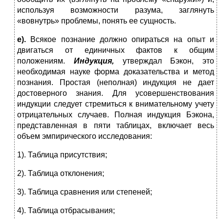
используя возможности разума, заглянуть
«вовнутрь» проблемы, понять ее сущность.
е).
Всякое познание должно опираться на опыт и
двигаться от единичных фактов к общим
положениям.
Индукция,
утверждал Бэкон, это
необходимая науке форма доказательства и метод
познания. Простая (неполная) индукция не дает
достоверного знания. Для усовершенствования
индукции следует стремиться к внимательному учету
отрицательных случаев. Полная индукция Бэкона,
представленная в пяти таблицах, включает весь
объем эмпирического исследования:
1). Таблица присутствия;
2). Таблица отклонения;
3). Таблица сравнения или степеней;
4). Таблица отбрасывания;